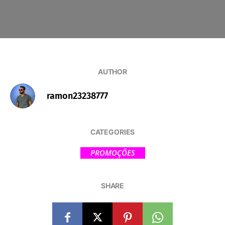
AUTHOR
ramon23238777
CATEGORIES
PROMOÇÕES
SHARE