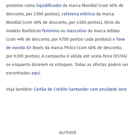
produtos como
liquidificador
da marca Mondial (com 40% de
desconto, por 3.900 pontos),
cafeteira elétrica
da marca
Mondial (com 48% de desconto, por 4.500 pontos), tênis do
modelo Runfalcon
feminino
ou
masculino
da marca Adidas
(com 44% de desconto, por 9.700 pontos cada produto) e
fone
de ouvido
Air Beats da marca Philco (com 48% de desconto,
por 9.300 pontos). A campanha é válida até sexta-feira (01/04)
ou enquanto durarem os estoques. Todas as ofertas podem ser
encontradas
aqui
.
Veja também:
Cartão de Crédito Santander com anuidade zero
AUTHOR