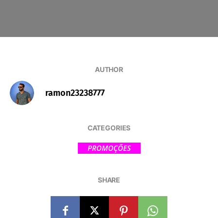
AUTHOR
ramon23238777
CATEGORIES
PROMOÇÕES
SHARE