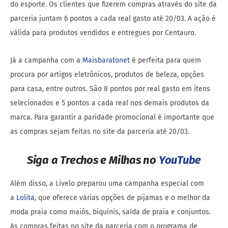
do esporte. Os clientes que fizerem compras através do site da
parceria juntam 6 pontos a cada real gasto até 20/03. A ação é
válida para produtos vendidos e entregues por Centauro.
Já a campanha com a
Maisbaratonet
é perfeita para quem
procura por artigos eletrônicos, produtos de beleza, opções
para casa, entre outros. São 8 pontos por real gasto em itens
selecionados e 5 pontos a cada real nos demais produtos da
marca. Para garantir a paridade promocional é importante que
as compras sejam feitas no site da parceria até 20/03.
Siga a Trechos e Milhas no
YouTube
Além disso, a Livelo preparou uma campanha especial com
a
Lolita
, que oferece várias opções de pijamas e o melhor da
moda praia como maiôs, biquínis, saída de praia e conjuntos.
As compras feitas no site da parceria com o programa de