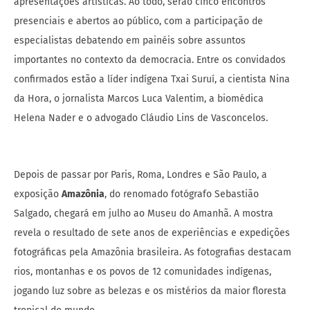
apresentações artísticas. Ao todo, serão cinco encontros
presenciais e abertos ao público, com a participação de
especialistas debatendo em painéis sobre assuntos
importantes no contexto da democracia. Entre os convidados
confirmados estão a líder indígena Txai Suruí, a cientista Nina
da Hora, o jornalista Marcos Luca Valentim, a biomédica
Helena Nader e o advogado Cláudio Lins de Vasconcelos.
Depois de passar por Paris, Roma, Londres e São Paulo, a
exposição
Amazônia
, do renomado fotógrafo Sebastião
Salgado, chegará em julho ao Museu do Amanhã. A mostra
revela o resultado de sete anos de experiências e expedições
fotográficas pela Amazônia brasileira. As fotografias destacam
rios, montanhas e os povos de 12 comunidades indígenas,
jogando luz sobre as belezas e os mistérios da maior floresta