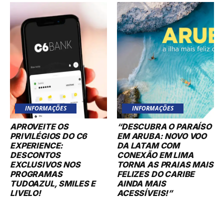
INFORMAÇÕES
INFORMAÇÕES
APROVEITE OS
“DESCUBRA O PARAÍSO
PRIVILÉGIOS DO C6
EM ARUBA: NOVO VOO
EXPERIENCE:
DA LATAM COM
DESCONTOS
CONEXÃO EM LIMA
EXCLUSIVOS NOS
TORNA AS PRAIAS MAIS
PROGRAMAS
FELIZES DO CARIBE
TUDOAZUL, SMILES E
AINDA MAIS
LIVELO!
ACESSÍVEIS!”