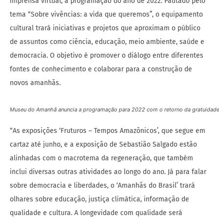
imprensa virtual, a programação do ano de 2022. Pautado pelo
tema “Sobre vivências: a vida que queremos”, o equipamento
cultural trará iniciativas e projetos que aproximam o público
de assuntos como ciência, educação, meio ambiente, saúde e
democracia. O objetivo é promover o diálogo entre diferentes
fontes de conhecimento e colaborar para a construção de
novos amanhãs.
Museu do Amanhã anuncia a programação para 2022 com o retorno da gratuidade 
“As exposições ‘Fruturos – Tempos Amazônicos’, que segue em
cartaz até junho, e a exposição de Sebastião Salgado estão
alinhadas com o macrotema da regeneração, que também
inclui diversas outras atividades ao longo do ano. Já para falar
sobre democracia e liberdades, o ‘Amanhãs do Brasil’ trará
olhares sobre educação, justiça climática, informação de
qualidade e cultura. A longevidade com qualidade será