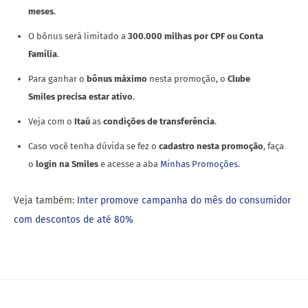
meses
.
O bônus será limitado a
300.000 milhas por CPF ou Conta
Família
.
Para ganhar o
bônus máximo
nesta promoção, o
Clube
Smiles
precisa estar ativo
.
Veja com o
Itaú
as
condições de transferência
.
Caso você tenha dúvida se fez o
cadastro nesta promoção
, faça
o
login na Smiles
e acesse a aba
Minhas Promoções
.
Veja também:
Inter promove campanha do mês do consumidor
com descontos de até 80%