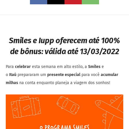
Smiles e Iupp oferecem até 100%
de bônus: válida até 13/03/2022
Para
celebrar
esta semana em alto estilo, a
Smiles
e
o
Itaú
prepararam um
presente especial
para você
acumular
milhas
na conta enquanto planeja a viagem dos sonhos!