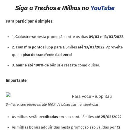
Siga a Trechos e Milhas no
YouTube
P
ara participar é simples:
1. Cadastre-se
nesta promoção entre os dias
09/03
e
13/03/2022
.
2. Transfira pontos iupp
para a Smiles
até 13/03/2022
. Aproveite
que o
piso de transferência é zero!
3. Ganhe até 100% de bônus
e resgate como quiser.
Importante
Smiles e Iupp oferecem até 100% de bônus nas transferências
As milhas serão
creditadas
em sua conta Smiles
até 25/03/2022
.
As milhas bônus adquiridas nesta promoção são válidas por
12