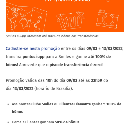
Smiles e Iupp oferecem até 100% de bônus nas transferências
Cadastre-se nesta promoção
entre os dias
09/03
e
13/03/2022
,
transfira
pontos iupp
para a Smiles e ganhe
até 100% de
bônus!
Aproveite que o
piso de transferência é zero!
Promoção válida das
10h
do dia
09/03
até as
23h59
do
dia
13/03/2022
(horário de Brasília).
Assinantes
Clube Smiles
ou
Clientes Diamante
ganham
100% de
bõnus
Demais Clientes ganham
50% de bônus