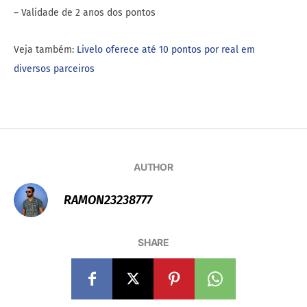
– Validade de 2 anos dos pontos
Veja também:
Livelo oferece até 10 pontos por real em
diversos parceiros
AUTHOR
RAMON23238777
SHARE