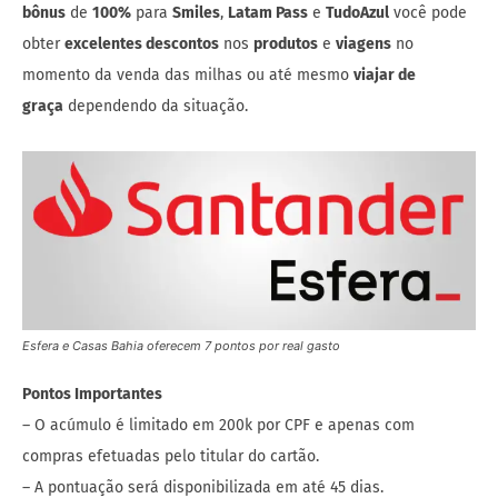
bônus
de
100%
para
Smiles
,
Latam Pass
e
TudoAzul
você pode
obter
excelentes descontos
nos
produtos
e
viagens
no
momento da venda das milhas ou até mesmo
viajar de
graça
dependendo da situação.
Esfera e Casas Bahia oferecem 7 pontos por real gasto
Pontos Importantes
– O acúmulo é limitado em 200k por CPF e apenas com
compras efetuadas pelo titular do cartão.
– A pontuação será disponibilizada em até 45 dias.