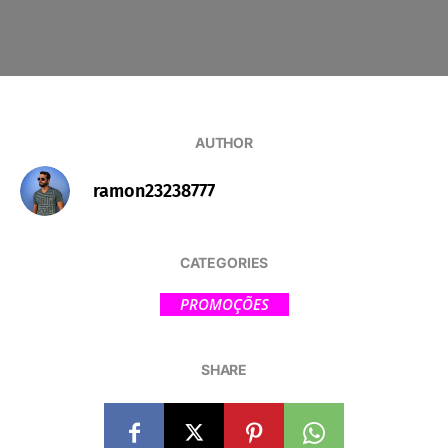
AUTHOR
ramon23238777
CATEGORIES
PROMOÇÕES
SHARE