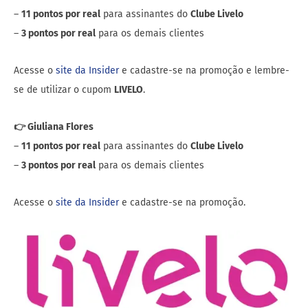
–
11 pontos por real
para assinantes do
Clube Livelo
–
3 pontos por real
para os demais clientes
Acesse o
site da Insider
e cadastre-se na promoção e lembre-
se de utilizar o cupom
LIVELO
.
👉 Giuliana Flores
–
11 pontos por real
para assinantes do
Clube Livelo
–
3 pontos por real
para os demais clientes
Acesse o
site da Insider
e cadastre-se na promoção.