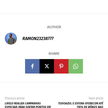
AUTHOR
RAMON23238777
SHARE
Previous article
Next article
LIVELO REALIZA CAMPANHAS
TUDOAZUL E ESFERA OFERECEM ATÉ
ESPECIAIS PARA JUNTAR PONTOS EM
110% DE BÔNUS NAS