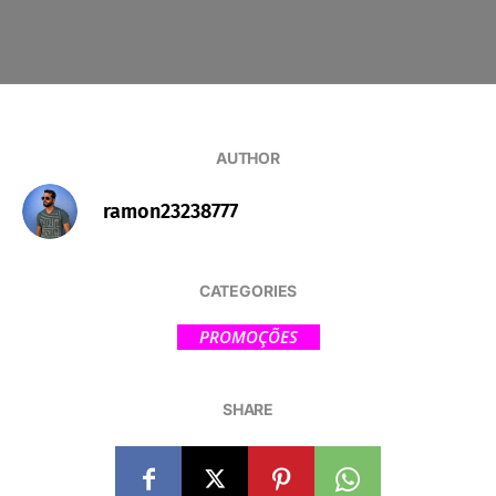
AUTHOR
ramon23238777
CATEGORIES
PROMOÇÕES
SHARE