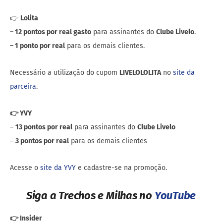
👉
Lolita
– 12 pontos por real gasto
para assinantes do
Clube Livelo
.
– 1 ponto por real
para os demais clientes.
Necessário a utilização do cupom
LIVELOLOLITA
no
site da
parceira
.
👉 YVY
–
13 pontos por real
para assinantes do
Clube Livelo
–
3 pontos por real
para os demais clientes
Acesse o
site da YVY
e cadastre-se na promoção.
Siga a Trechos e Milhas no
YouTube
👉 Insider