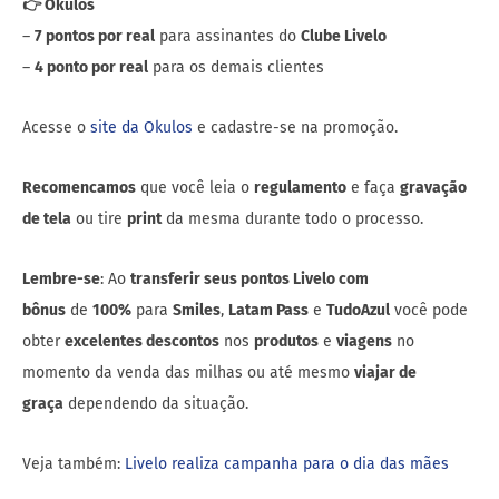
👉 Okulos
–
7 pontos por real
para assinantes do
Clube Livelo
–
4 ponto por real
para os demais clientes
Acesse o
site da Okulos
e cadastre-se na promoção.
Recomencamos
que você leia o
regulamento
e faça
gravação
de tela
ou tire
print
da mesma durante todo o processo.
Lembre-se
: Ao
transferir seus pontos Livelo com
bônus
de
100%
para
Smiles
,
Latam Pass
e
TudoAzul
você pode
obter
excelentes descontos
nos
produtos
e
viagens
no
momento da venda das milhas ou até mesmo
viajar de
graça
dependendo da situação.
Veja também:
Livelo realiza campanha para o dia das mães