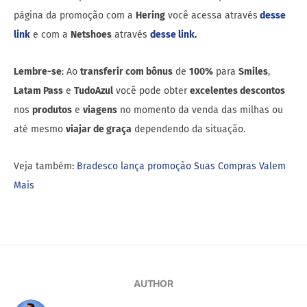
página da promoção com a
Hering
você acessa através
desse
link
e com a
Netshoes
através
desse link
.
Lembre-se
: Ao
transferir com bônus
de
100%
para
Smiles
,
Latam Pass
e
TudoAzul
você pode obter
excelentes descontos
nos
produtos
e
viagens
no momento da venda das milhas ou
até mesmo
viajar de graça
dependendo da situação.
Veja também:
Bradesco lança promoção Suas Compras Valem
Mais
AUTHOR