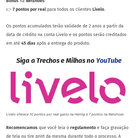
Bônus
na
Netshoes
:
👉
7 pontos por real
para todos os clientes
Livelo
.
Os pontos acumulados terão validade de 2 anos a partir da
data de crédito na conta Livelo e os pontos serão creditados
em até
45 dias
após a entrega do produto.
Siga a Trechos e Milhas no
YouTube
Livelo oferece 10 pontos por real gasto na Hering e 7 pontos na Netshoes
Recomencamos
que você leia o
regulamento
e faça gravação
de tela ou tire print da mesma durante todo o processo. A