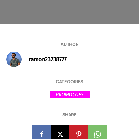
AUTHOR
ramon23238777
CATEGORIES
PROMOÇÕES
SHARE