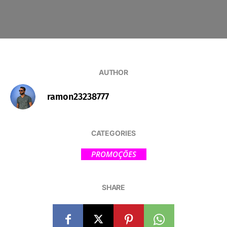
AUTHOR
ramon23238777
CATEGORIES
PROMOÇÕES
SHARE