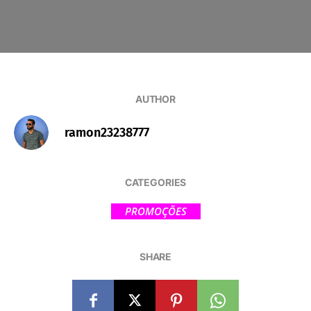
AUTHOR
ramon23238777
CATEGORIES
PROMOÇÕES
SHARE