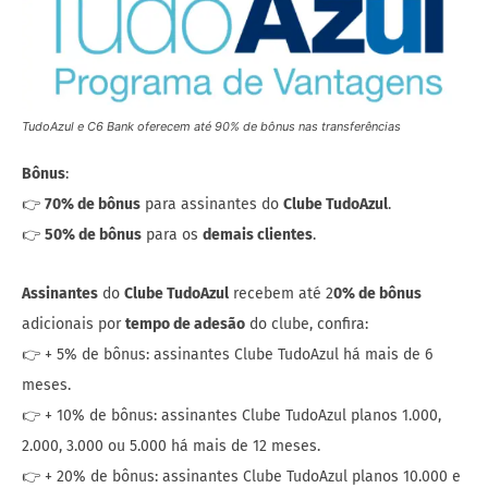
TudoAzul e C6 Bank oferecem até 90% de bônus nas transferências
Bônus
:
👉
70% de bônus
para assinantes do
Clube TudoAzul
.
👉
50% de bônus
para os
demais clientes
.
Assinantes
do
Clube TudoAzul
recebem até 2
0% de bônus
adicionais por
tempo de adesão
do clube, confira:
👉 + 5% de bônus: assinantes Clube TudoAzul há mais de 6
meses.
👉 + 10% de bônus: assinantes Clube TudoAzul planos 1.000,
2.000, 3.000 ou 5.000 há mais de 12 meses.
👉 + 20% de bônus: assinantes Clube TudoAzul planos 10.000 e