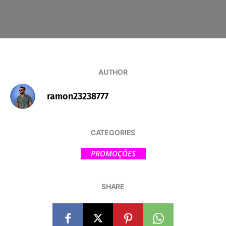
AUTHOR
ramon23238777
CATEGORIES
PROMOÇÕES
SHARE