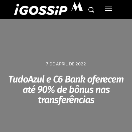
M
7 DE APRIL DE 2022
TudoAzul e C6 Bank oferecem
até 90% de bônus nas
transferências