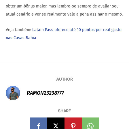
obter um bônus maior, mas lembre-se sempre de avaliar seu
atual cenário e ver se realmente vale a pena assinar o mesmo.
Veja também:
Latam Pass oferece até 10 pontos por real gasto
nas Casas Bahia
AUTHOR
RAMON23238777
SHARE