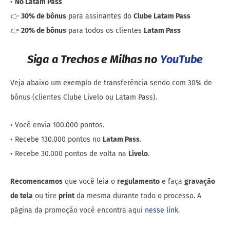
•
No Latam Pass
👉
30% de bônus
para assinantes do
Clube Latam Pass
👉
20% de bônus
para todos os clientes
Latam Pass
Siga a Trechos e Milhas no
YouTube
Veja abaixo um exemplo de transferência sendo com 30% de
bônus (clientes Clube Livelo ou Latam Pass).
• Você envia 100.000 pontos.
• Recebe 130.000 pontos no
Latam Pass
.
• Recebe 30.000 pontos de volta na
Livelo
.
Recomencamos
que você leia o
regulamento
e faça
gravação
de tela
ou tire
print
da mesma durante todo o processo. A
página da promoção você encontra aqui
nesse link
.