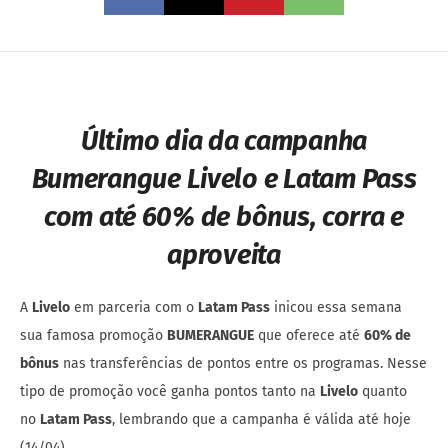
Último dia da campanha
Bumerangue Livelo e Latam Pass
com até 60% de bônus, corra e
aproveita
A
Livelo
em parceria com o
Latam Pass
inicou essa semana
sua famosa promoção
BUMERANGUE
que oferece até
60% de
bônus
nas transferências de pontos entre os programas. Nesse
tipo de promoção você ganha pontos tanto na
Livelo
quanto
no
Latam Pass
, lembrando que a campanha é válida até hoje
(14/04).