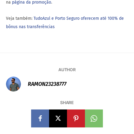
na
página da promoção
.
Veja também:
TudoAzul e Porto Seguro oferecem até 100% de
bônus nas transferências
AUTHOR
RAMON23238777
SHARE