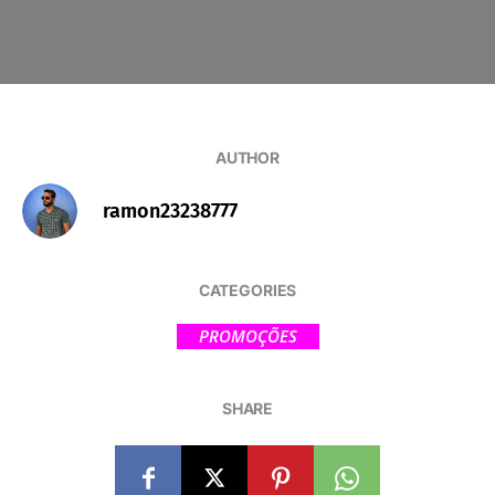
AUTHOR
ramon23238777
CATEGORIES
PROMOÇÕES
SHARE