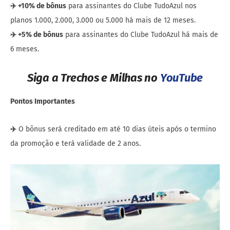
✈️
+10% de bônus
para assinantes do Clube TudoAzul nos
planos 1.000, 2.000, 3.000 ou 5.000 há mais de 12 meses.
✈️
+5% de bônus
para assinantes do Clube TudoAzul há mais de
6 meses.
Siga a Trechos e Milhas no
YouTube
Pontos Importantes
✈️
O bônus será creditado em até 10 dias úteis após o termino
da promoção e terá validade de 2 anos.