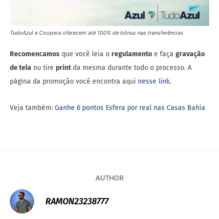
TudoAzul e Coopera oferecem até 100% de bônus nas transferências
Recomencamos
que você leia o
regulamento
e faça
gravação
de tela
ou tire
print
da mesma durante todo o processo. A
página da promoção você encontra aqui
nesse link
.
Veja também:
Ganhe 6 pontos Esfera por real nas Casas Bahia
AUTHOR
RAMON23238777