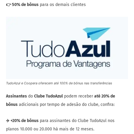
👉 50% de bônus
para os demais clientes
TudoAzul e Coopera oferecem até 100% de bônus nas transferências
Assinantes
do
Clube TudoAzul
podem receber
até 20% de
bônus
adicionais por tempo de adesão do clube, confira:
✈️
+20% de bônus
para assinantes do Clube TudoAzul nos
planos 10.000 ou 20.000 há mais de 12 meses.