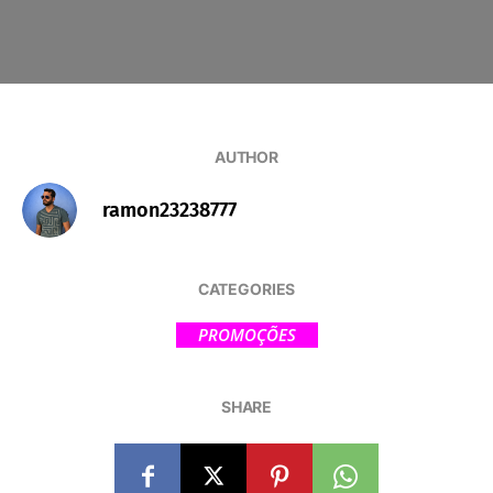
AUTHOR
ramon23238777
CATEGORIES
PROMOÇÕES
SHARE