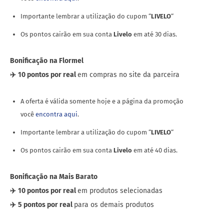
Importante lembrar a utilização do cupom “
LIVELO
“
Os pontos cairão em sua conta
Livelo
em até 30 dias.
Bonificação
na Flormel
✈️
10 pontos por real
em compras no site da parceira
A oferta é válida somente hoje e a página da promoção
você
encontra aqui
.
Importante lembrar a utilização do cupom “
LIVELO
“
Os pontos cairão em sua conta
Livelo
em até 40 dias.
Bonificação
na Mais Barato
✈️
10 pontos por real
em produtos selecionadas
✈️
5 pontos por real
para os demais produtos