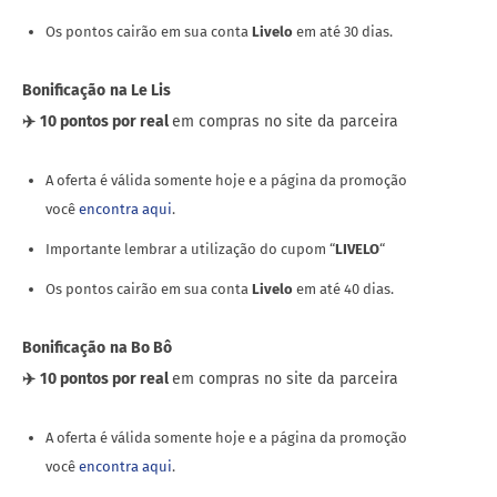
Os pontos cairão em sua conta
Livelo
em até 30 dias.
Bonificação
na Le Lis
✈️
10 pontos por real
em compras no site da parceira
A oferta é válida somente hoje e a página da promoção
você
encontra aqui
.
Importante lembrar a utilização do cupom “
LIVELO
“
Os pontos cairão em sua conta
Livelo
em até 40 dias.
Bonificação
na Bo Bô
✈️
10 pontos por real
em compras no site da parceira
A oferta é válida somente hoje e a página da promoção
você
encontra aqui
.