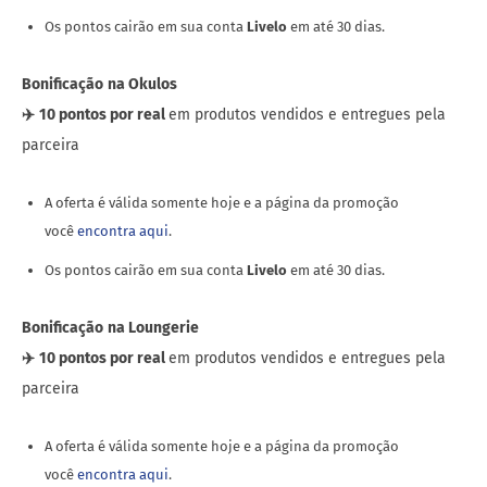
Os pontos cairão em sua conta
Livelo
em até 30 dias.
Bonificação
na Okulos
✈️
10 pontos por real
em produtos vendidos e entregues pela
parceira
A oferta é válida somente hoje e a página da promoção
você
encontra aqui
.
Os pontos cairão em sua conta
Livelo
em até 30 dias.
Bonificação
na Loungerie
✈️
10 pontos por real
em produtos vendidos e entregues pela
parceira
A oferta é válida somente hoje e a página da promoção
você
encontra aqui
.