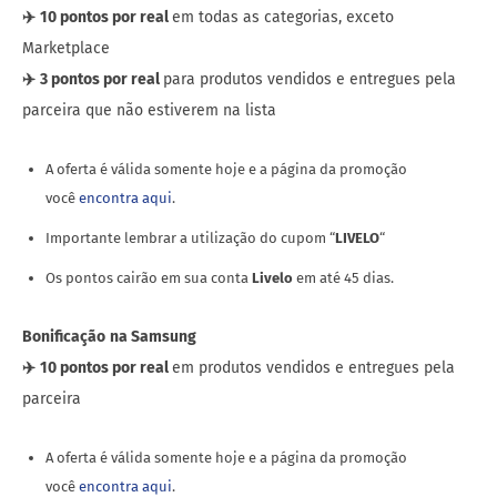
✈️
10 pontos por real
em todas as categorias, exceto
Marketplace
✈️
3 pontos por real
para produtos vendidos e entregues pela
parceira que não estiverem na lista
A oferta é válida somente hoje e a página da promoção
você
encontra aqui
.
Importante lembrar a utilização do cupom “
LIVELO
“
Os pontos cairão em sua conta
Livelo
em até 45 dias.
Bonificação
na Samsung
✈️
10 pontos por real
em produtos vendidos e entregues pela
parceira
A oferta é válida somente hoje e a página da promoção
você
encontra aqui
.