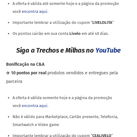
A oferta é válida até somente hoje e a página da promoção
você
encontra aqui
.
Importante lembrar a utilização do cupom “
LIVELOLITA
“
Os pontos cairão em sua conta
Livelo
em até 40 dias.
Siga a Trechos e Milhas no
YouTube
Bonificação
na C&A
✈️
10 pontos por real
produtos vendidos e entregues pela
parceira
A oferta é válida somente hoje e a página da promoção
você
encontra aqui
.
Não é válido para Marketplace, Cartão presente, Telefonia,
Smartwatch e Video game
Importante lembrar a utilização do cupom “
CEALIVELO
“