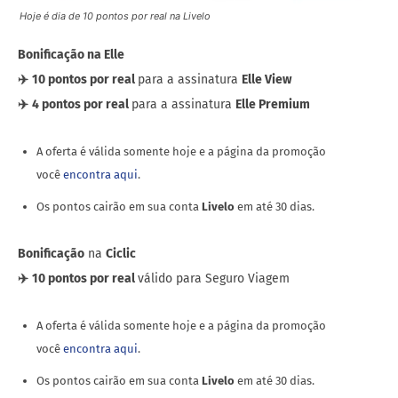
Hoje é dia de 10 pontos por real na Livelo
Bonificação na Elle
✈️
10 pontos por real
para a assinatura
Elle View
✈️
4 pontos por real
para a assinatura
Elle Premium
A oferta é válida somente hoje e a página da promoção
você
encontra aqui
.
Os pontos cairão em sua conta
Livelo
em até 30 dias.
Bonificação
na
Ciclic
✈️
10 pontos por real
válido para Seguro Viagem
A oferta é válida somente hoje e a página da promoção
você
encontra aqui
.
Os pontos cairão em sua conta
Livelo
em até 30 dias.