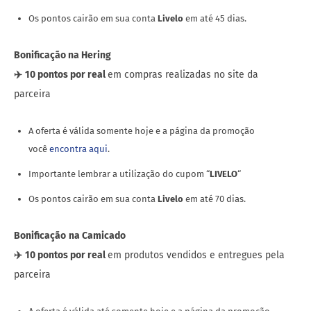
Os pontos cairão em sua conta
Livelo
em até 45 dias.
Bonificação na Hering
✈️
10 pontos por real
em compras realizadas no site da
parceira
A oferta é válida somente hoje e a página da promoção
você
encontra aqui
.
Importante lembrar a utilização do cupom “
LIVELO
“
Os pontos cairão em sua conta
Livelo
em até 70 dias.
Bonificação
na Camicado
✈️
10 pontos por real
em produtos vendidos e entregues pela
parceira