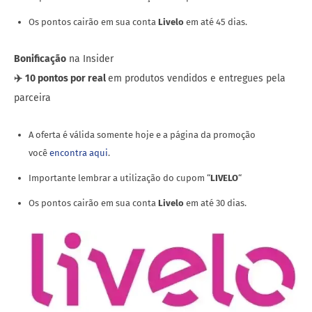
Os pontos cairão em sua conta
Livelo
em até 45 dias.
Bonificação
na Insider
✈️
10 pontos por real
em produtos vendidos e entregues pela
parceira
A oferta é válida somente hoje e a página da promoção
você
encontra aqui
.
Importante lembrar a utilização do cupom “
LIVELO
“
Os pontos cairão em sua conta
Livelo
em até 30 dias.