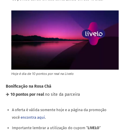
Hoje é dia de 10 pontos por real na Livelo
Bonificação
na Rosa Chá
✈️
10 pontos por real
no site da parceira
A oferta é válida somente hoje e a página da promoção
você
encontra aqui
.
Importante lembrar a utilização do cupom “
LIVELO
“