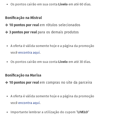
Os pontos cairão em sua conta
Livelo
em até 60 dias.
Bonificação
na Mistral
✈️
10 pontos por real
em rótulos selecionados
✈️
3 pontos por real
para os demais produtos
A oferta é válida somente hoje e a página da promoção
você
encontra aqui
.
Os pontos cairão em sua conta
Livelo
em até 30 dias.
Bonificação na Marisa
✈️
10 pontos por real
em compras no site da parceira
A oferta é válida somente hoje e a página da promoção
você
encontra aqui
.
Importante lembrar a utilização do cupom “
LIVELO
“