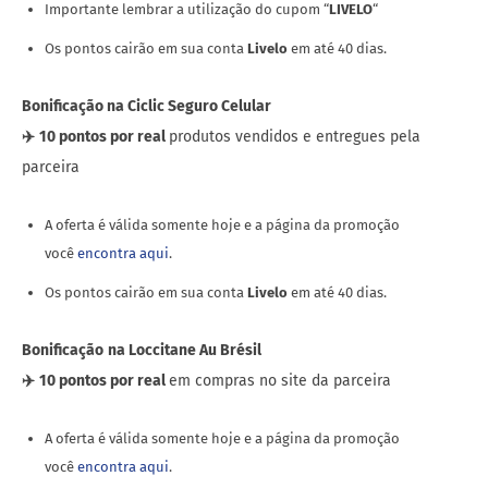
Importante lembrar a utilização do cupom “
LIVELO
“
Os pontos cairão em sua conta
Livelo
em até 40 dias.
Bonificação na Ciclic Seguro Celular
✈️
10 pontos por real
produtos vendidos e entregues pela
parceira
A oferta é válida somente hoje e a página da promoção
você
encontra aqui
.
Os pontos cairão em sua conta
Livelo
em até 40 dias.
Bonificação
na Loccitane Au Brésil
✈️
10 pontos por real
em compras no site da parceira
A oferta é válida somente hoje e a página da promoção
você
encontra aqui
.