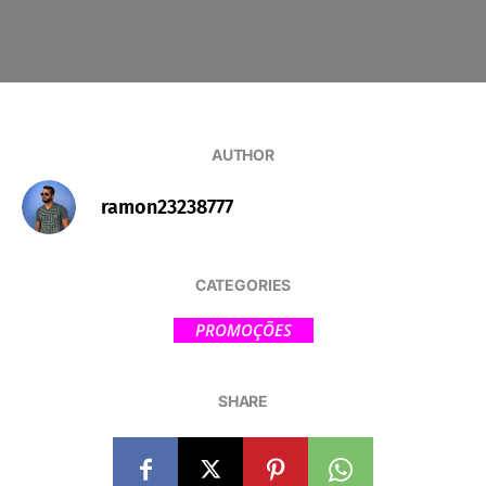
AUTHOR
ramon23238777
CATEGORIES
PROMOÇÕES
SHARE