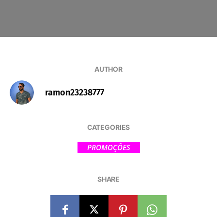
AUTHOR
ramon23238777
CATEGORIES
PROMOÇÕES
SHARE