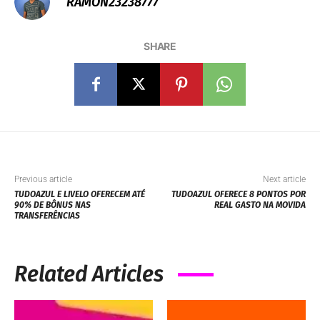
RAMON23238777
SHARE
Previous article
Next article
TUDOAZUL E LIVELO OFERECEM ATÉ
TUDOAZUL OFERECE 8 PONTOS POR
90% DE BÔNUS NAS
REAL GASTO NA MOVIDA
TRANSFERÊNCIAS
Related Articles