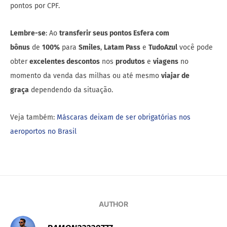
pontos por CPF.
Lembre-se
: Ao
transferir seus pontos Esfera com
bônus
de
100%
para
Smiles
,
Latam Pass
e
TudoAzul
você pode
obter
excelentes descontos
nos
produtos
e
viagens
no
momento da venda das milhas ou até mesmo
viajar de
graça
dependendo da situação.
Veja também:
Máscaras deixam de ser obrigatórias nos
aeroportos no Brasil
AUTHOR