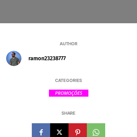
AUTHOR
ramon23238777
CATEGORIES
PROMOÇÕES
SHARE