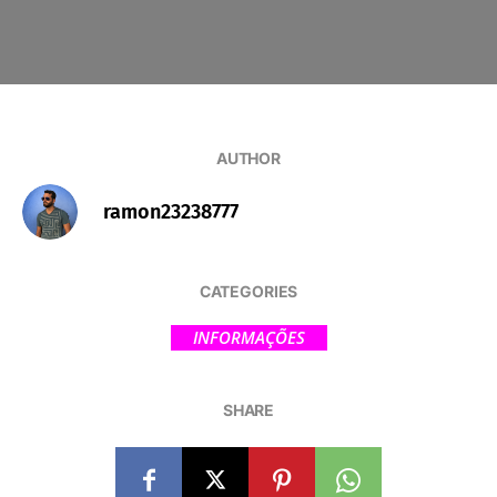
AUTHOR
ramon23238777
CATEGORIES
INFORMAÇÕES
SHARE