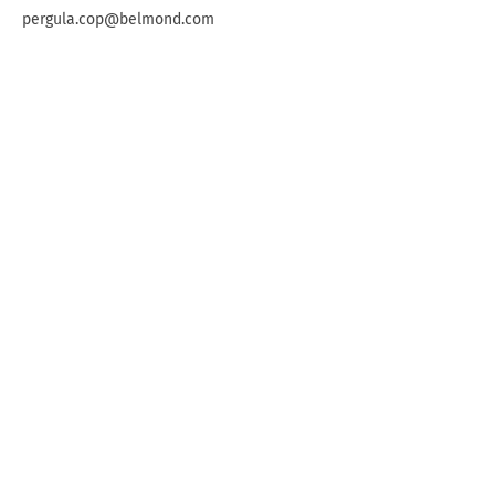
pergula.cop@belmond.com