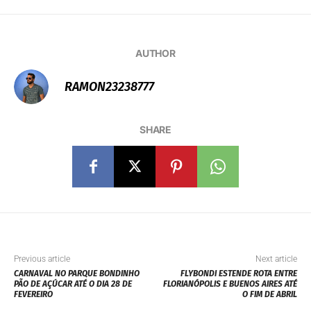
AUTHOR
RAMON23238777
SHARE
Previous article
Next article
CARNAVAL NO PARQUE BONDINHO
FLYBONDI ESTENDE ROTA ENTRE
PÃO DE AÇÚCAR ATÉ O DIA 28 DE
FLORIANÓPOLIS E BUENOS AIRES ATÉ
FEVEREIRO
O FIM DE ABRIL