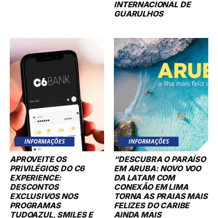
INTERNACIONAL DE
GUARULHOS
INFORMAÇÕES
INFORMAÇÕES
APROVEITE OS
“DESCUBRA O PARAÍSO
PRIVILÉGIOS DO C6
EM ARUBA: NOVO VOO
EXPERIENCE:
DA LATAM COM
DESCONTOS
CONEXÃO EM LIMA
EXCLUSIVOS NOS
TORNA AS PRAIAS MAIS
PROGRAMAS
FELIZES DO CARIBE
TUDOAZUL, SMILES E
AINDA MAIS