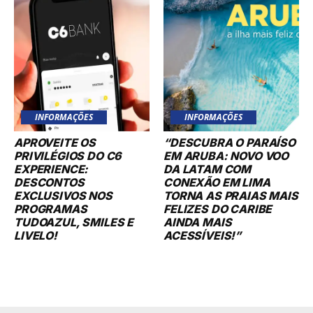
INFORMAÇÕES
INFORMAÇÕES
APROVEITE OS
“DESCUBRA O PARAÍSO
PRIVILÉGIOS DO C6
EM ARUBA: NOVO VOO
EXPERIENCE:
DA LATAM COM
DESCONTOS
CONEXÃO EM LIMA
EXCLUSIVOS NOS
TORNA AS PRAIAS MAIS
PROGRAMAS
FELIZES DO CARIBE
TUDOAZUL, SMILES E
AINDA MAIS
LIVELO!
ACESSÍVEIS!”