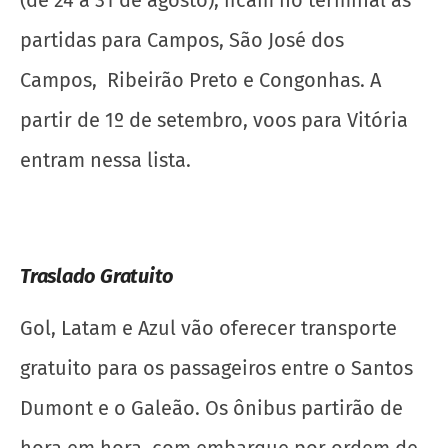
(de 24 a 31 de agosto), ficam no terminal as
partidas para Campos, São José dos
Campos, Ribeirão Preto e Congonhas. A
partir de 1º de setembro, voos para Vitória
entram nessa lista.
Traslado Gratuito
Gol, Latam e Azul vão oferecer transporte
gratuito para os passageiros entre o Santos
Dumont e o Galeão. Os ônibus partirão de