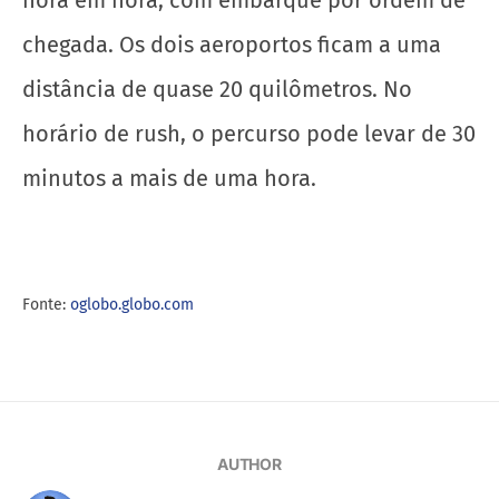
hora em hora, com embarque por ordem de
chegada. Os dois aeroportos ficam a uma
distância de quase 20 quilômetros. No
horário de rush, o percurso pode levar de 30
minutos a mais de uma hora.
Fonte:
oglobo.globo.com
AUTHOR