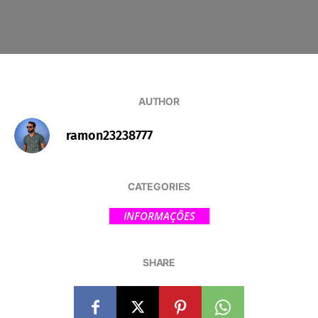
AUTHOR
ramon23238777
CATEGORIES
INFORMAÇÕES
SHARE