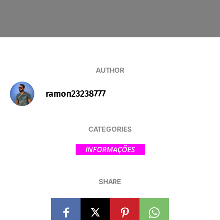
AUTHOR
ramon23238777
CATEGORIES
INFORMAÇÕES
SHARE