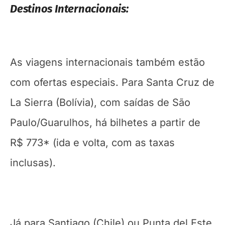
Destinos Internacionais:
As viagens internacionais também estão
com ofertas especiais. Para Santa Cruz de
La Sierra (Bolívia), com saídas de São
Paulo/Guarulhos, há bilhetes a partir de
R$ 773* (ida e volta, com as taxas
inclusas).
Já para Santiago (Chile) ou Punta del Este,