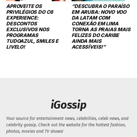
APROVEITE OS
“DESCUBRA O PARAÍSO
PRIVILÉGIOS DO C6
EM ARUBA: NOVO VOO
EXPERIENCE:
DA LATAM COM
DESCONTOS
CONEXÃO EM LIMA
EXCLUSIVOS NOS
TORNA AS PRAIAS MAIS
PROGRAMAS
FELIZES DO CARIBE
TUDOAZUL, SMILES E
AINDA MAIS
LIVELO!
ACESSÍVEIS!”
iGossip
Your source for entertainment news, celebrities, celeb news, and
celebrity gossip. Check out the website for the hottest fashion,
photos, movies and TV shows!