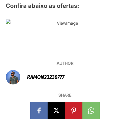
Confira abaixo as ofertas:
AUTHOR
RAMON23238777
SHARE