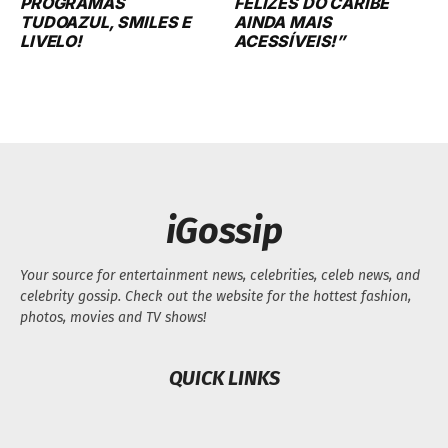
PROGRAMAS
FELIZES DO CARIBE
TUDOAZUL, SMILES E
AINDA MAIS
LIVELO!
ACESSÍVEIS!”
iGossip
Your source for entertainment news, celebrities, celeb news, and
celebrity gossip. Check out the website for the hottest fashion,
photos, movies and TV shows!
QUICK LINKS