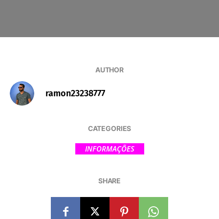
AUTHOR
ramon23238777
CATEGORIES
INFORMAÇÕES
SHARE