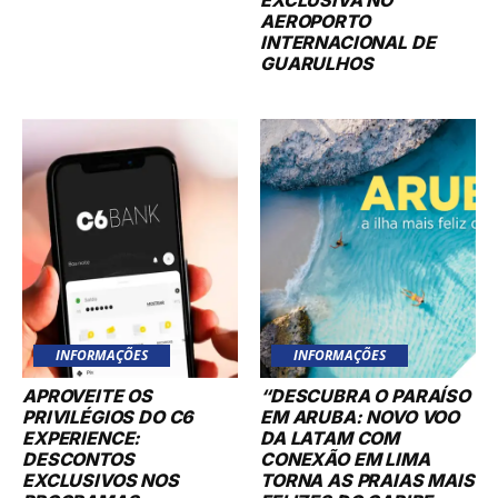
EXCLUSIVA NO
AEROPORTO
INTERNACIONAL DE
GUARULHOS
INFORMAÇÕES
INFORMAÇÕES
APROVEITE OS
“DESCUBRA O PARAÍSO
PRIVILÉGIOS DO C6
EM ARUBA: NOVO VOO
EXPERIENCE:
DA LATAM COM
DESCONTOS
CONEXÃO EM LIMA
EXCLUSIVOS NOS
TORNA AS PRAIAS MAIS