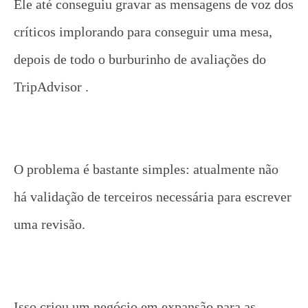
Ele até conseguiu gravar as mensagens de voz dos
críticos implorando para conseguir uma mesa,
depois de todo o burburinho de avaliações do
TripAdvisor .
O problema é bastante simples: atualmente não
há validação de terceiros necessária para escrever
uma revisão.
Isso criou um negócio em expansão para as