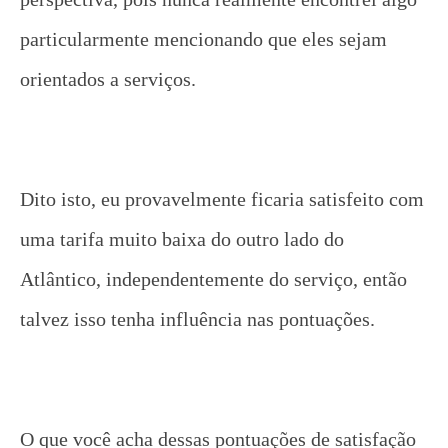
particularmente mencionando que eles sejam
orientados a serviços.
Dito isto, eu provavelmente ficaria satisfeito com
uma tarifa muito baixa do outro lado do
Atlântico, independentemente do serviço, então
talvez isso tenha influência nas pontuações.
O que você acha dessas pontuações de satisfação