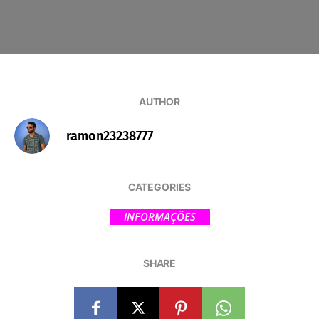
AUTHOR
ramon23238777
CATEGORIES
INFORMAÇÕES
SHARE