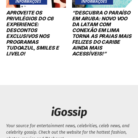
INFORMAÇÕES
INFORMAÇÕES
APROVEITE OS
“DESCUBRA O PARAÍSO
PRIVILÉGIOS DO C6
EM ARUBA: NOVO VOO
EXPERIENCE:
DA LATAM COM
DESCONTOS
CONEXÃO EM LIMA
EXCLUSIVOS NOS
TORNA AS PRAIAS MAIS
PROGRAMAS
FELIZES DO CARIBE
TUDOAZUL, SMILES E
AINDA MAIS
LIVELO!
ACESSÍVEIS!”
iGossip
Your source for entertainment news, celebrities, celeb news, and
celebrity gossip. Check out the website for the hottest fashion,