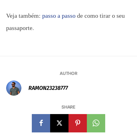
Veja também:
passo a passo
de como tirar o seu
passaporte.
AUTHOR
RAMON23238777
SHARE