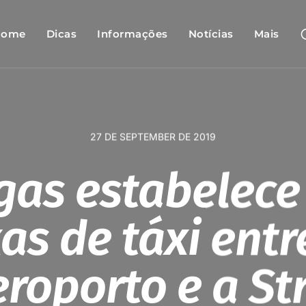
Home
Dicas
Informações
Notícias
Mais
27 DE SEPTEMBER DE 2019
gas estabelece 
xas de táxi entr
roporto e a St