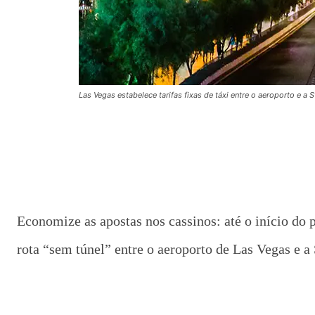
Las Vegas estabelece tarifas fixas de táxi entre o aeroporto e a S
Economize as apostas nos cassinos: até o início do p
rota “sem túnel” entre o aeroporto de Las Vegas e a 