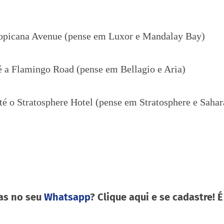
Tropicana Avenue (pense em Luxor e Mandalay Bay)
é a Flamingo Road (pense em Bellagio e Aria)
té o Stratosphere Hotel (pense em Stratosphere e Sahar
as no seu
Whatsapp
? Clique aqui e se cadastre! É