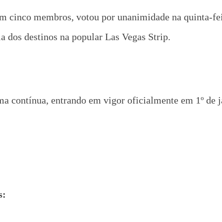
m cinco membros, votou por unanimidade na quinta-feir
 dos destinos na popular Las Vegas Strip.
ma contínua, entrando em vigor oficialmente em 1º de j
s: