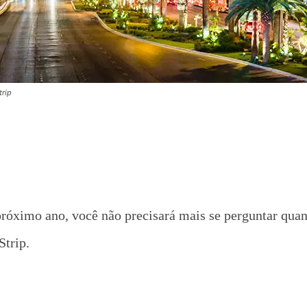
trip
róximo ano, você não precisará mais se perguntar quanto
Strip.