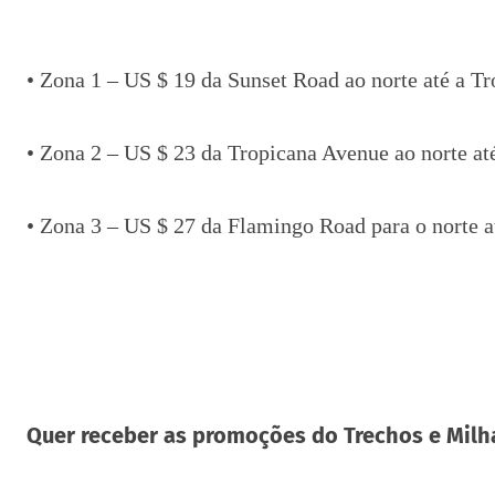
• Zona 1 – US $ 19 da Sunset Road ao norte até a 
• Zona 2 – US $ 23 da Tropicana Avenue ao norte at
• Zona 3 – US $ 27 da Flamingo Road para o norte a
Quer receber as promoções do Trechos e Milh