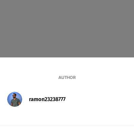
AUTHOR
ramon23238777