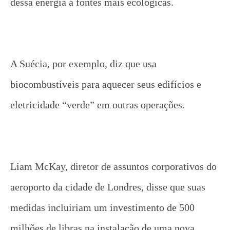
dessa energia a fontes mais ecológicas.
A Suécia, por exemplo, diz que usa
biocombustíveis para aquecer seus edifícios e
eletricidade “verde” em outras operações.
Liam McKay, diretor de assuntos corporativos do
aeroporto da cidade de Londres, disse que suas
medidas incluiriam um investimento de 500
milhões de libras na instalação de uma nova