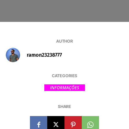
AUTHOR
ramon23238777
CATEGORIES
INFORMAÇÕES
SHARE