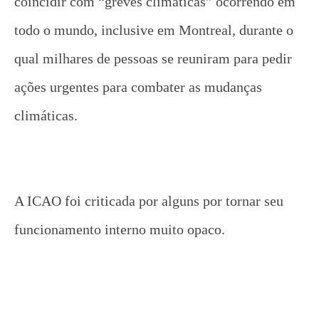
coincidir com “greves climáticas” ocorrendo em
todo o mundo, inclusive em Montreal, durante o
qual milhares de pessoas se reuniram para pedir
ações urgentes para combater as mudanças
climáticas.
A ICAO foi criticada por alguns por tornar seu
funcionamento interno muito opaco.