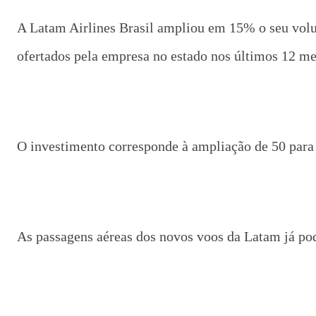
A Latam Airlines Brasil ampliou em 15% o seu vol
ofertados pela empresa no estado nos últimos 12 me
O investimento corresponde à ampliação de 50 para 
As passagens aéreas dos novos voos da Latam já po