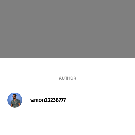
AUTHOR
ramon23238777