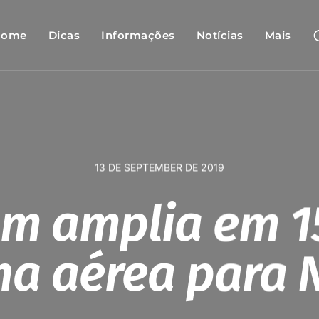
Home
Dicas
Informações
Notícias
Mais
13 DE SEPTEMBER DE 2019
am amplia em 1
a aérea para 