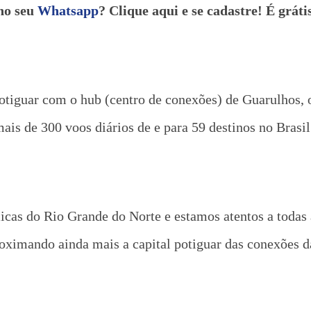
no seu
Whatsapp
? Clique aqui e se cadastre! É gráti
potiguar com o hub (centro de conexões) de Guarulhos
s de 300 voos diários de e para 59 destinos no Brasil 
cas do Rio Grande do Norte e estamos atentos a todas 
roximando ainda mais a capital potiguar das conexões 