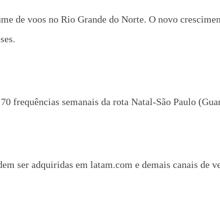
ume de voos no Rio Grande do Norte. O novo crescime
ses.
70 frequências semanais da rota Natal-São Paulo (Guar
dem ser adquiridas em latam.com e demais canais de v