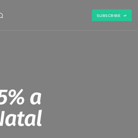
SUBSCRIBE
5% a
Natal