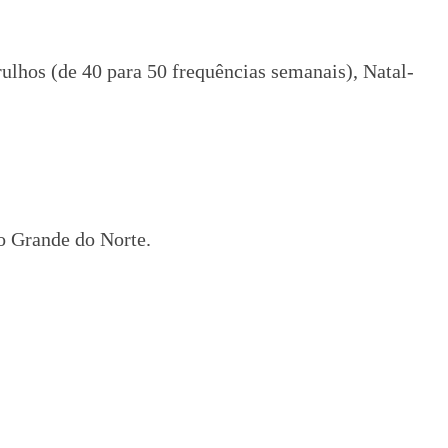
lhos (de 40 para 50 frequências semanais), Natal-
o Grande do Norte.