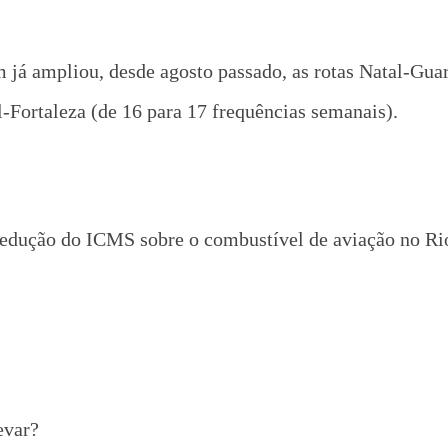
á ampliou, desde agosto passado, as rotas Natal-Guaru
-Fortaleza (de 16 para 17 frequências semanais).
redução do ICMS sobre o combustível de aviação no Ri
evar?