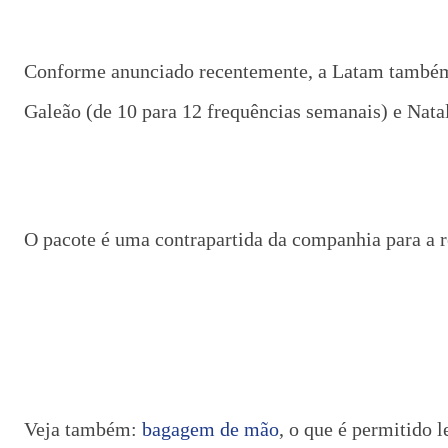
Conforme anunciado recentemente, a Latam também j
Galeão (de 10 para 12 frequências semanais) e Natal
O pacote é uma contrapartida da companhia para a 
Veja também:
bagagem de mão
, o que é permitido l