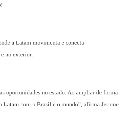
s!
, onde a Latam movimenta e conecta
e no exterior.
as oportunidades no estado. Ao ampliar de forma
da Latam com o Brasil e o mundo”, afirma Jerome