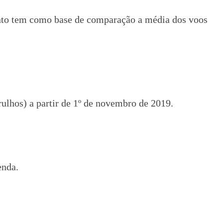
nto tem como base de comparação a média dos voos
ulhos) a partir de 1º de novembro de 2019.
enda.