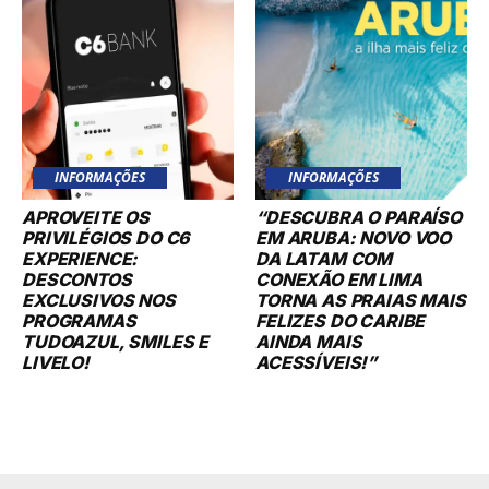
INFORMAÇÕES
INFORMAÇÕES
APROVEITE OS
“DESCUBRA O PARAÍSO
PRIVILÉGIOS DO C6
EM ARUBA: NOVO VOO
EXPERIENCE:
DA LATAM COM
DESCONTOS
CONEXÃO EM LIMA
EXCLUSIVOS NOS
TORNA AS PRAIAS MAIS
PROGRAMAS
FELIZES DO CARIBE
TUDOAZUL, SMILES E
AINDA MAIS
LIVELO!
ACESSÍVEIS!”