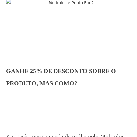
GANHE 25% DE DESCONTO SOBRE O
PRODUTO, MAS COMO?
A cotação para a venda de milha pela Multiplus,