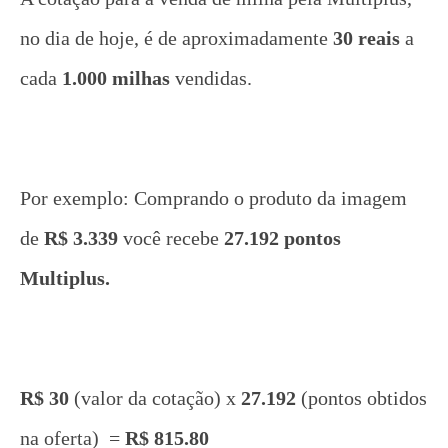
no dia de hoje, é de aproximadamente
30 reais
a
cada
1.000 milhas
vendidas.
Por exemplo: Comprando o produto da imagem
de
R$ 3.339
você recebe
27.192 pontos
Multiplus.
R$ 30
(valor da cotação) x
27.192
(pontos obtidos
na oferta) =
R$ 815.80