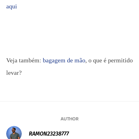
aqui
Veja também:
bagagem de mão
, o que é permitido
levar?
AUTHOR
RAMON23238777