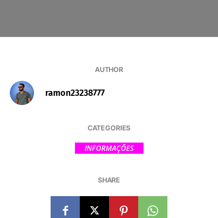
AUTHOR
ramon23238777
CATEGORIES
INFORMAÇÕES
SHARE