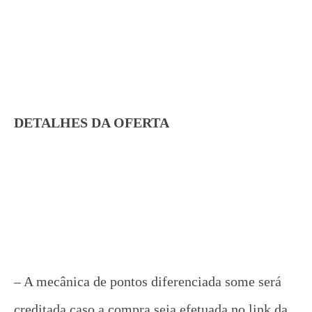
DETALHES DA OFERTA
– A mecânica de pontos diferenciada some será
creditada caso a compra seja efetuada no link da