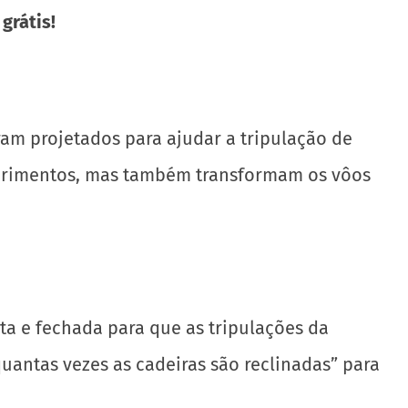
 grátis!
ram projetados para ajudar a tripulação de
suprimentos, mas também transformam os vôos
ta e fechada para que as tripulações da
antas vezes as cadeiras são reclinadas” para