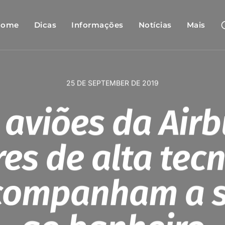
Home
Dicas
Informações
Notícias
Mais
25 DE SEPTEMBER DE 2019
aviões da Air
es de alta tec
companham a s