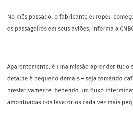
No mês passado, o fabricante europeu começou
os passageiros em seus aviões, informa a CNBC
Aparentemente, é uma missão aprender tudo s
detalhe é pequeno demais – seja tomando café
prestativamente, bebendo um fluxo intermináv
amontoadas nos lavatórios cada vez mais peq