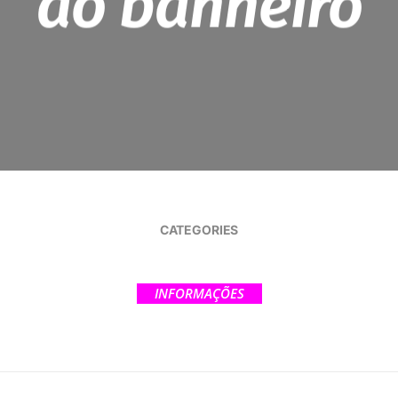
ao banheiro
CATEGORIES
INFORMAÇÕES