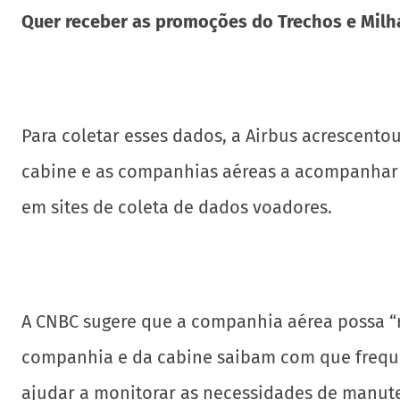
Quer receber as promoções do Trechos e Milh
Para coletar esses dados, a Airbus acrescento
cabine e as companhias aéreas a acompanhar 
em sites de coleta de dados voadores.
A CNBC sugere que a companhia aérea possa “ra
companhia e da cabine saibam com que frequên
ajudar a monitorar as necessidades de manut