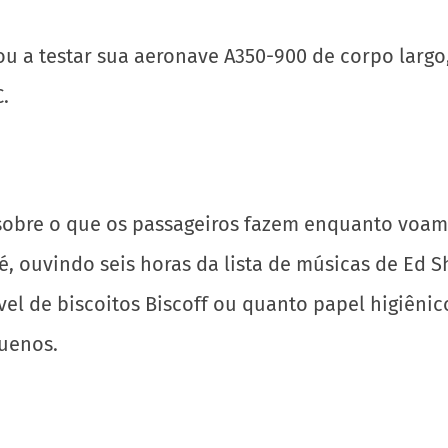
 a testar sua aeronave A350-900 de corpo largo
.
obre o que os passageiros fazem enquanto voam 
, ouvindo seis horas da lista de músicas de Ed
el de biscoitos Biscoff ou quanto papel higiêni
uenos.