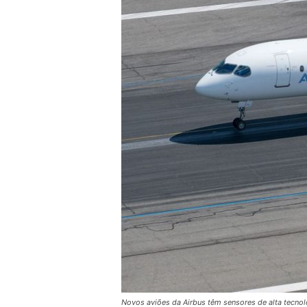
Novos aviões da Airbus têm sensores de alta tecno