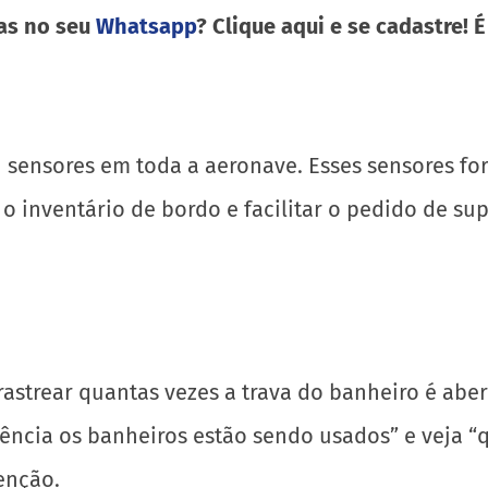
as no seu
Whatsapp
? Clique aqui e se cadastre! É
u sensores em toda a aeronave. Esses sensores fo
o inventário de bordo e facilitar o pedido de 
strear quantas vezes a trava do banheiro é aber
cia os banheiros estão sendo usados” e veja “qu
enção.