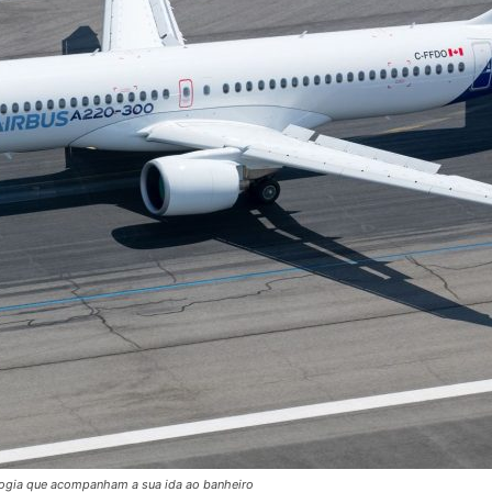
logia que acompanham a sua ida ao banheiro