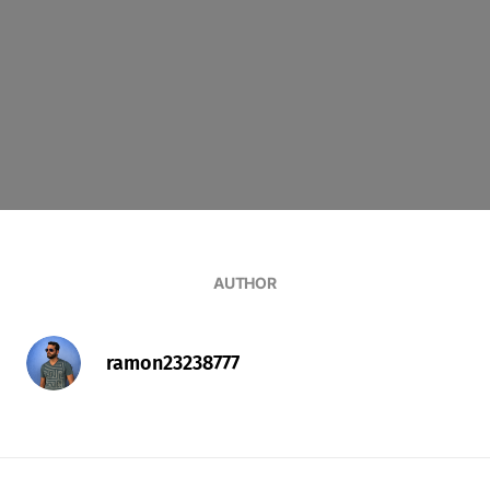
AUTHOR
ramon23238777