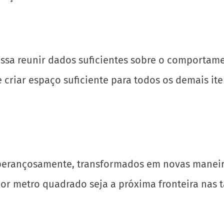
ossa reunir dados suficientes sobre o comportam
criar espaço suficiente para todos os demais ite
, esperançosamente, transformados em novas mane
or metro quadrado seja a próxima fronteira nas t