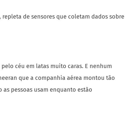
, repleta de sensores que coletam dados sobre
pelo céu em latas muito caras. E nenhum
 Sheeran que a companhia aérea montou tão
co as pessoas usam enquanto estão