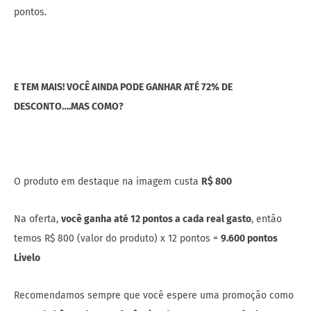
pontos.
E TEM MAIS! VOCÊ AINDA PODE GANHAR ATÉ 72% DE
DESCONTO….MAS COMO?
O produto em destaque na imagem custa
R$ 800
Na oferta,
você ganha até 12 pontos a cada real gasto
, então
temos R$ 800 (valor do produto) x 12 pontos =
9.600 pontos
Livelo
Recomendamos sempre que você espere uma promoção como