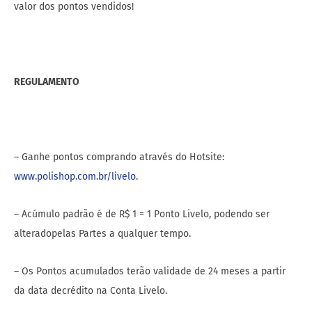
valor dos pontos vendidos!
REGULAMENTO
– Ganhe pontos comprando através do Hotsite:
www.polishop.com.br/livelo
.
– Acúmulo padrão é de R$ 1 = 1 Ponto Livelo, podendo ser
alteradopelas Partes a qualquer tempo.
– Os Pontos acumulados terão validade de 24 meses a partir
da data decrédito na Conta Livelo.