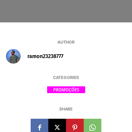
AUTHOR
ramon23238777
CATEGORIES
PROMOÇÕES
SHARE