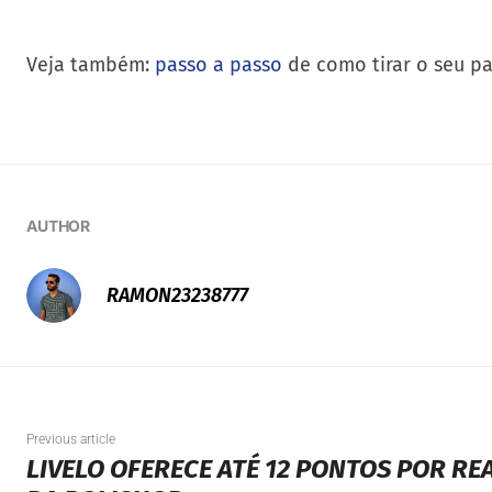
Veja também:
passo a passo
de como tirar o seu pa
AUTHOR
RAMON23238777
Previous article
LIVELO OFERECE ATÉ 12 PONTOS POR RE