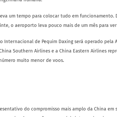
eva um tempo para colocar tudo em funcionamento. D
inte, o aeroporto leva pouco mais de um mês para ver 
to Internacional de Pequim Daxing será operado pela A
hina Southern Airlines e a China Eastern Airlines re
m número muito menor de voos.
resentativo do compromisso mais amplo da China em s