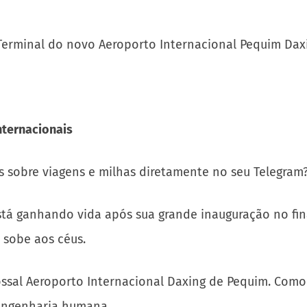
nternacionais
s sobre viagens e milhas diretamente no seu Telegram
tá ganhando vida após sua grande inauguração no fin
 sobe aos céus.
ossal Aeroporto Internacional Daxing de Pequim. Como
engenharia humana.