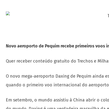
Novo aeroporto de Pequim recebe primeiros voos i
Quer receber conteúdo gratuito do Trechos e Milha
O novo mega-aeroporto Daxing de Pequim ainda es
quando o primeiro voo internacional do aeroporto
Em setembro, o mundo assistiu à China abrir o col
do mundo, Daxing é uma verdadeira maravilha da 