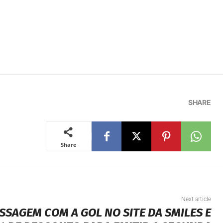
SHARE
Share
Next article
SSAGEM COM A GOL NO SITE DA SMILES E