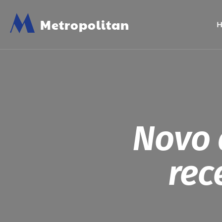
M
Metropolitan
Novo 
rec