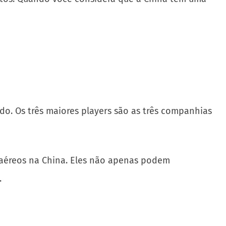
do. Os três maiores players são as três companhias
s aéreos na China. Eles não apenas podem
.