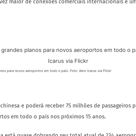
vez maior de conexões comerciais internacionais e um
nos para novos aeroportos em todo o país. Foto: Aero Icarus via Flickr
l chinesa e poderá receber 75 milhões de passageiros p
rtos em todo o país nos próximos 15 anos.
a está quase dobrando seu total atual de 234 aeropo