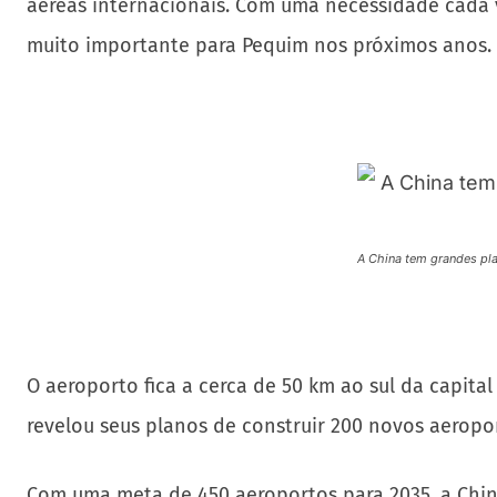
aéreas internacionais. Com uma necessidade cada 
muito importante para Pequim nos próximos anos.
A China tem grandes pla
O aeroporto fica a cerca de 50 km ao sul da capita
revelou seus planos de construir 200 novos aeropo
Com uma meta de 450 aeroportos para 2035, a Chin