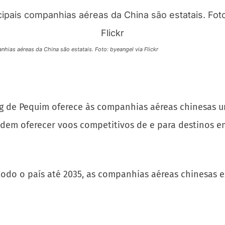
nhias aéreas da China são estatais. Foto: byeangel via Flickr
g de Pequim oferece às companhias aéreas chinesas u
odem oferecer voos competitivos de e para destinos e
todo o país até 2035, as companhias aéreas chinesas 