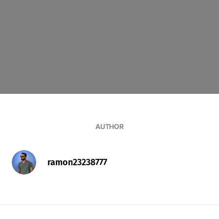
AUTHOR
ramon23238777