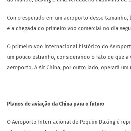
Como esperado em um aeroporto desse tamanho, l
e a chegada do primeiro voo comercial no dia segu
O primeiro voo internacional histórico do Aeropor
um pouco estranho, considerando o fato de que a C
aeroporto. A Air China, por outro lado, operará u
Planos de aviação da China para o futuro
O Aeroporto Internacional de Pequim Daxing é rep