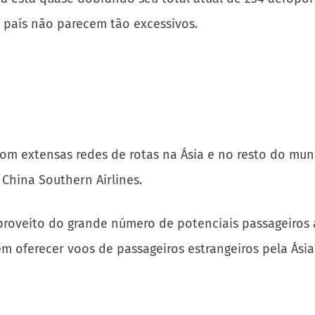
 país não parecem tão excessivos.
om extensas redes de rotas na Ásia e no resto do mun
e China Southern Airlines.
r proveito do grande número de potenciais passageiro
 oferecer voos de passageiros estrangeiros pela Ásia