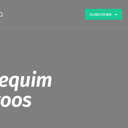
SUBSCRIBE
Pequim
voos