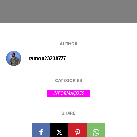
AUTHOR
ramon23238777
CATEGORIES
INFORMAÇÕES
SHARE