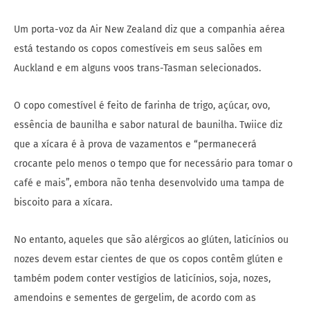
Um porta-voz da Air New Zealand diz que a companhia aérea
está testando os copos comestíveis em seus salões em
Auckland e em alguns voos trans-Tasman selecionados.
O copo comestível é feito de farinha de trigo, açúcar, ovo,
essência de baunilha e sabor natural de baunilha. Twiice diz
que a xícara é à prova de vazamentos e “permanecerá
crocante pelo menos o tempo que for necessário para tomar o
café e mais”, embora não tenha desenvolvido uma tampa de
biscoito para a xícara.
No entanto, aqueles que são alérgicos ao glúten, laticínios ou
nozes devem estar cientes de que os copos contêm glúten e
também podem conter vestígios de laticínios, soja, nozes,
amendoins e sementes de gergelim, de acordo com as