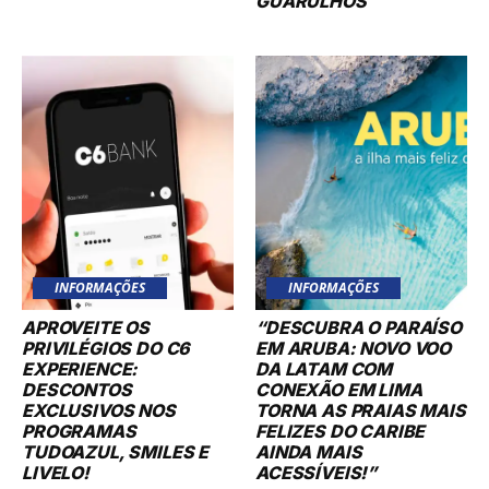
GUARULHOS
INFORMAÇÕES
INFORMAÇÕES
APROVEITE OS
“DESCUBRA O PARAÍSO
PRIVILÉGIOS DO C6
EM ARUBA: NOVO VOO
EXPERIENCE:
DA LATAM COM
DESCONTOS
CONEXÃO EM LIMA
EXCLUSIVOS NOS
TORNA AS PRAIAS MAIS
PROGRAMAS
FELIZES DO CARIBE
TUDOAZUL, SMILES E
AINDA MAIS
LIVELO!
ACESSÍVEIS!”