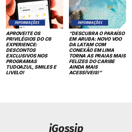
INFORMAÇÕES
INFORMAÇÕES
APROVEITE OS
“DESCUBRA O PARAÍSO
PRIVILÉGIOS DO C6
EM ARUBA: NOVO VOO
EXPERIENCE:
DA LATAM COM
DESCONTOS
CONEXÃO EM LIMA
EXCLUSIVOS NOS
TORNA AS PRAIAS MAIS
PROGRAMAS
FELIZES DO CARIBE
TUDOAZUL, SMILES E
AINDA MAIS
LIVELO!
ACESSÍVEIS!”
iGossip