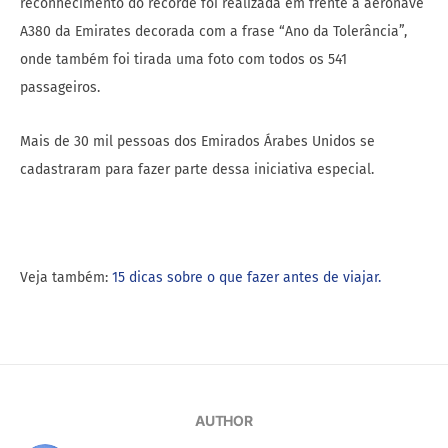
reconhecimento do recorde foi realizada em frente à aeronave
A380 da Emirates decorada com a frase “Ano da Tolerância”,
onde também foi tirada uma foto com todos os 541
passageiros.
Mais de 30 mil pessoas dos Emirados Árabes Unidos se
cadastraram para fazer parte dessa iniciativa especial.
Veja também:
15 dicas sobre o que fazer antes de viajar.
AUTHOR