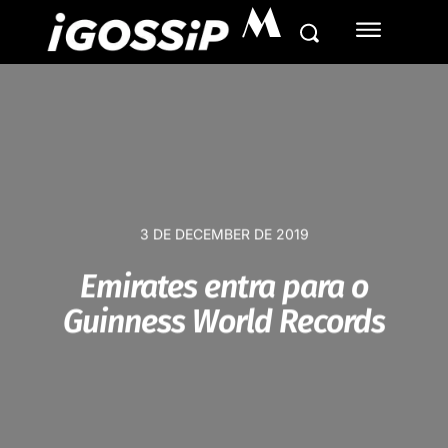
M
3 DE DECEMBER DE 2019
Emirates entra para o
Guinness World Records