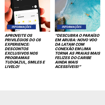
INFORMAÇÕES
INFORMAÇÕES
APROVEITE OS
“DESCUBRA O PARAÍSO
PRIVILÉGIOS DO C6
EM ARUBA: NOVO VOO
EXPERIENCE:
DA LATAM COM
DESCONTOS
CONEXÃO EM LIMA
EXCLUSIVOS NOS
TORNA AS PRAIAS MAIS
PROGRAMAS
FELIZES DO CARIBE
TUDOAZUL, SMILES E
AINDA MAIS
LIVELO!
ACESSÍVEIS!”