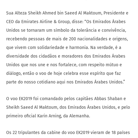
Sua Alteza Sheikh Ahmed bin Saeed Al Maktoum, Presidente e
CEO da Emirates Airline & Group, disse: “Os Emirados Árabes
Unidos se tornaram um símbolo da tolerância e convivência,
recebendo pessoas de mais de 200 nacionalidades e origens,
que vivem com solidariedade e harmonia. Na verdade, é a
diversidade dos cidadãos e moradores dos Emirados Árabes
Unidos que nos une e nos fortalece, com respeito mútuo e
diálogo, então o voo de hoje celebra esse espírito que faz
parte do nosso cotidiano aqui nos Emirados Árabes Unidos.”
O voo EK2019 foi comandado pelos capitães Abbas Shaban e
Sheikh Saeed Al Maktoum, dos Emirados Árabes Unidos, e pelo
primeiro oficial Karin Arning, da Alemanha.
Os 22 tripulantes da cabine do voo EK2019 vieram de 18 países