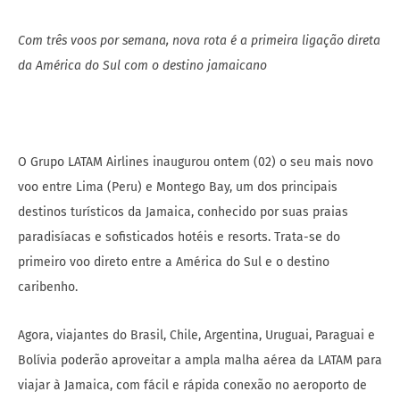
C
om três voos por semana, nova rota é a primeira ligação direta
da América do Sul com o destino jamaicano
O Grupo LATAM Airlines inaugurou ontem (02) o seu mais novo
voo entre Lima (Peru) e Montego Bay, um dos principais
destinos turísticos da Jamaica, conhecido por suas praias
paradisíacas e sofisticados hotéis e resorts. Trata-se do
primeiro voo direto entre a América do Sul e o destino
caribenho.
Agora, viajantes do Brasil, Chile, Argentina, Uruguai, Paraguai e
Bolívia poderão aproveitar a ampla malha aérea da LATAM para
viajar à Jamaica, com fácil e rápida conexão no aeroporto de