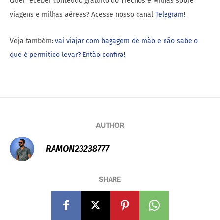
Quer receber conteúdo gratuito do Trechos e Milhas sobre
viagens e milhas aéreas? Acesse nosso canal
Telegram
!
Veja também:
vai viajar com bagagem de mão e não sabe o
que é permitido levar? Então confira!
AUTHOR
RAMON23238777
SHARE