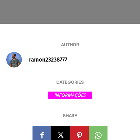
AUTHOR
ramon23238777
CATEGORIES
INFORMAÇÕES
SHARE