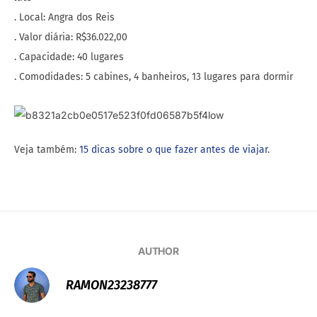
. Local: Angra dos Reis
. Valor diária: R$36.022,00
. Capacidade: 40 lugares
. Comodidades: 5 cabines, 4 banheiros, 13 lugares para dormir
Veja também:
15 dicas sobre o que fazer antes de viajar
.
AUTHOR
RAMON23238777