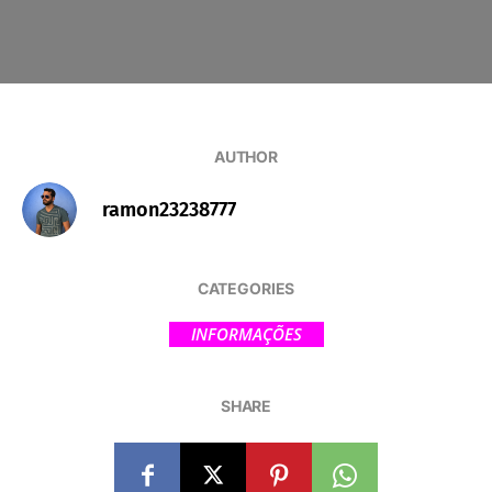
AUTHOR
ramon23238777
CATEGORIES
INFORMAÇÕES
SHARE