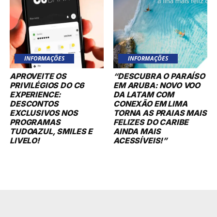
INFORMAÇÕES
INFORMAÇÕES
APROVEITE OS
“DESCUBRA O PARAÍSO
PRIVILÉGIOS DO C6
EM ARUBA: NOVO VOO
EXPERIENCE:
DA LATAM COM
DESCONTOS
CONEXÃO EM LIMA
EXCLUSIVOS NOS
TORNA AS PRAIAS MAIS
PROGRAMAS
FELIZES DO CARIBE
TUDOAZUL, SMILES E
AINDA MAIS
LIVELO!
ACESSÍVEIS!”