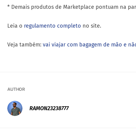
* Demais produtos de Marketplace pontuam na par
Leia o
regulamento completo
no site.
Veja também:
vai viajar com bagagem de mão e não
AUTHOR
RAMON23238777