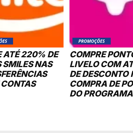
ÕES
PROMOÇÕES
 ATÉ 220% DE
COMPRE PONT
 SMILES NAS
LIVELO COM A
FERÊNCIAS
DE DESCONTO 
 CONTAS
COMPRA DE P
DO PROGRAMA