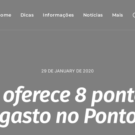
Home
Dicas
Informações
Notícias
Mais
29 DE JANUARY DE 2020
 oferece 8 pon
 gasto no Ponto