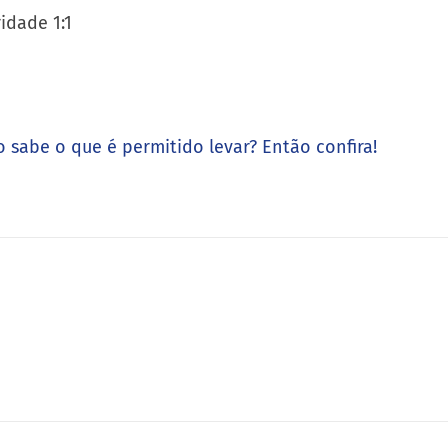
idade 1:1
 sabe o que é permitido levar? Então confira!