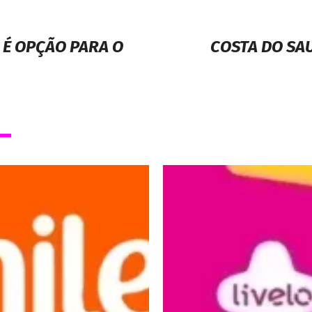
 É OPÇÃO PARA O
COSTA DO SA