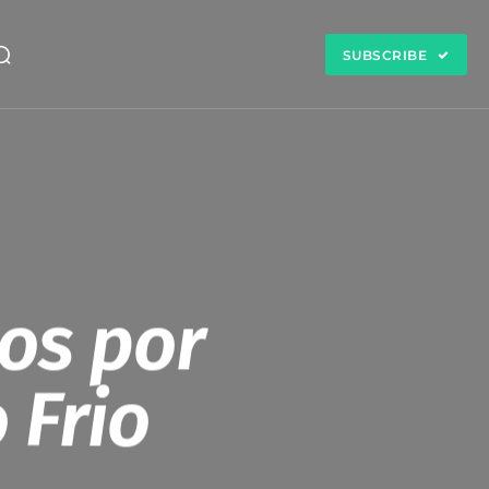
SUBSCRIBE
tos por
 Frio