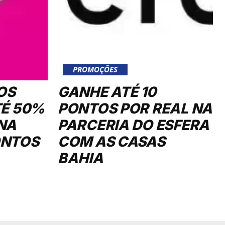
PROMOÇÕES
OS
GANHE ATÉ 10
TÉ 50%
PONTOS POR REAL NA
NA
PARCERIA DO ESFERA
ONTOS
COM AS CASAS
BAHIA