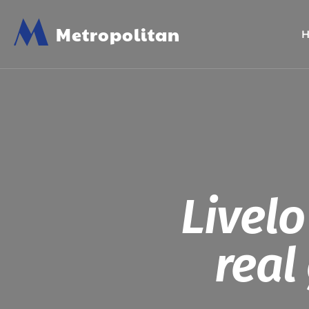
M
Metropolitan
Livelo
real