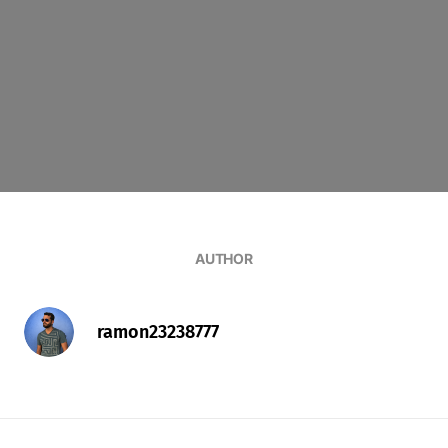
AUTHOR
ramon23238777