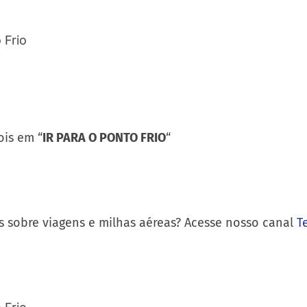
is em “
IR PARA O PONTO FRIO
“
s sobre viagens e milhas aéreas? Acesse nosso canal
T