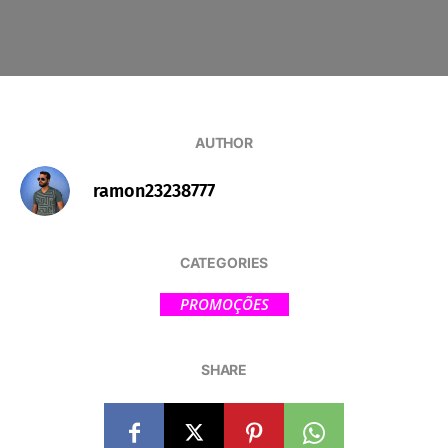
AUTHOR
ramon23238777
CATEGORIES
PROMOÇÕES
SHARE