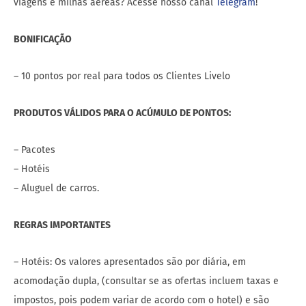
viagens e milhas aéreas? Acesse nosso canal
Telegram
!
BONIFICAÇÃO
– 10 pontos por real para todos os Clientes Livelo
PRODUTOS VÁLIDOS PARA O ACÚMULO DE PONTOS:
– Pacotes
– Hotéis
– Aluguel de carros.
REGRAS IMPORTANTES
– Hotéis: Os valores apresentados são por diária, em
acomodação dupla, (consultar se as ofertas incluem taxas e
impostos, pois podem variar de acordo com o hotel) e são