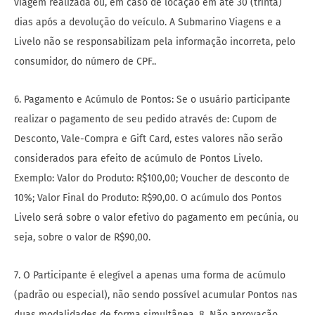
viagem realizada ou, em caso de locação em até 30 (trinta)
dias após a devolução do veículo. A Submarino Viagens e a
Livelo não se responsabilizam pela informação incorreta, pelo
consumidor, do número de CPF..
6. Pagamento e Acúmulo de Pontos: Se o usuário participante
realizar o pagamento de seu pedido através de: Cupom de
Desconto, Vale-Compra e Gift Card, estes valores não serão
considerados para efeito de acúmulo de Pontos Livelo.
Exemplo: Valor do Produto: R$100,00; Voucher de desconto de
10%; Valor Final do Produto: R$90,00. O acúmulo dos Pontos
Livelo será sobre o valor efetivo do pagamento em pecúnia, ou
seja, sobre o valor de R$90,00.
7. O Participante é elegível a apenas uma forma de acúmulo
(padrão ou especial), não sendo possível acumular Pontos nas
duas modalidades de forma simultânea. 8. Não aprovação,