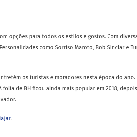
om opções para todos os estilos e gostos. Com diversa
 Personalidades como Sorriso Maroto, Bob Sinclar e T
tretém os turistas e moradores nesta época do ano. E
. A folia de BH ficou ainda mais popular em 2018, dep
vador.
iajar
.