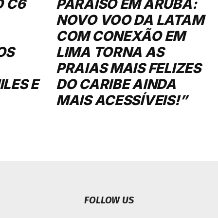
O C6
PARAÍSO EM ARUBA:
NOVO VOO DA LATAM
COM CONEXÃO EM
OS
LIMA TORNA AS
PRAIAS MAIS FELIZES
LES E
DO CARIBE AINDA
MAIS ACESSÍVEIS!”
FOLLOW US