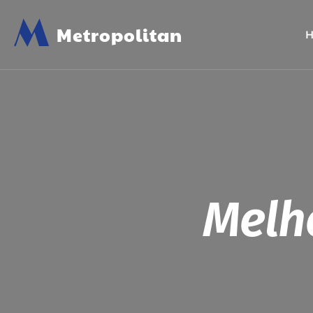
M
Metropolitan
Melh