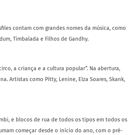
 desfiles contam com grandes nomes da música, como
lodum, Timbalada
e Filhos de Gandhy.
co, a criança e a cultura popular”. Na abertura,
. Artistas como Pitty, Lenine, Elza Soares, Skank,
i, e blocos de rua de todos os tipos em todos os
ostumam começar desde o início do ano, com o pré-