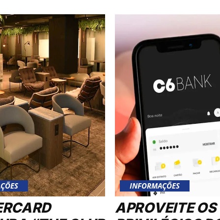
ÇÕES
INFORMAÇÕES
ERCARD
APROVEITE OS