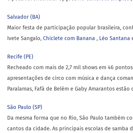
Salvador (BA)
Maior festa de participação popular brasileira, co
Ivete Sangalo,
Chiclete com Banana
,
Léo Santana
Recife (PE)
Recheado com mais de 2,7 mil shows em 46 pontos, a
apresentações de circo com música e dança comandad
Paralamas, Fafá de Belém e Gaby Amarantos estão c
São Paulo (SP)
Da mesma forma que no Rio, São Paulo também con
cantos da cidade. As principais escolas de samba d