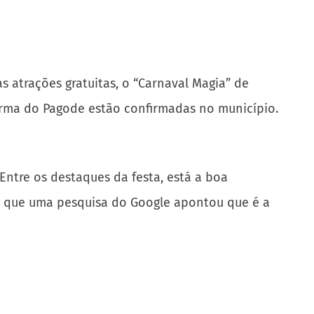
s atrações gratuitas, o “Carnaval Magia” de
urma do Pagode estão confirmadas no município.
ntre os destaques da festa, está a boa
ois que uma pesquisa do Google apontou que é a