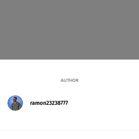
AUTHOR
ramon23238777