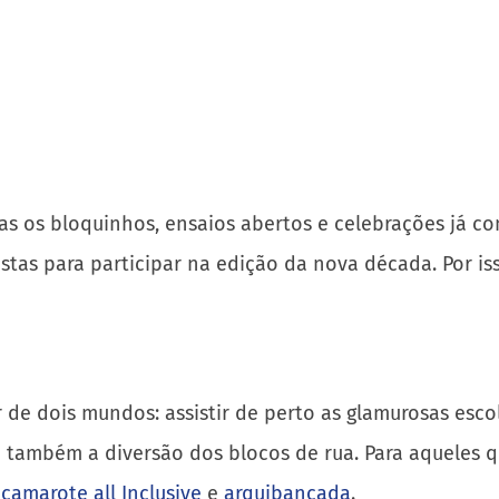
as os bloquinhos, ensaios abertos e celebrações já c
estas para participar na edição da nova década. Por is
r de dois mundos: assistir de perto as glamurosas esc
; e também a diversão dos blocos de rua. Para aqueles
,
camarote all Inclusive
e
arquibancada
.