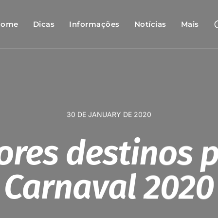
Home
Dicas
Informações
Notícias
Mais
30 DE JANUARY DE 2020
ores destinos p
Carnaval 2020