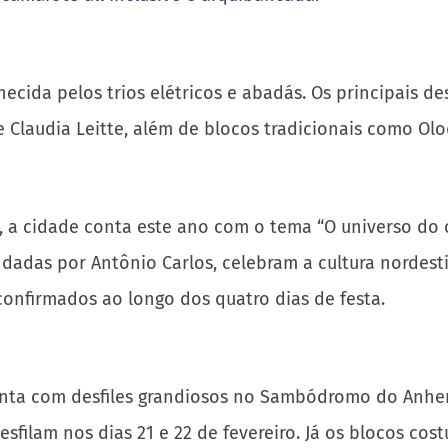
nhecida pelos trios elétricos e abadás. Os principais
e Claudia Leitte, além de blocos tradicionais como O
 cidade conta este ano com o tema “O universo do cir
as por Antônio Carlos, celebram a cultura nordestina
onfirmados ao longo dos quatro dias de festa.
ta com desfiles grandiosos no Sambódromo do Anhemb
esfilam nos dias 21 e 22 de fevereiro. Já os blocos c