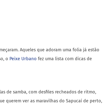
omeçaram. Aqueles que adoram uma folia já estão
so, o
Peixe Urbano
fez uma lista com dicas de
olas de samba, com desfiles recheados de ritmo,
 que querem ver as maravilhas do Sapucaí de perto,