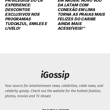
PRIVILÉGIOS DO C6
EM ARUBA: NOVO VOO
EXPERIENCE:
DA LATAM COM
DESCONTOS
CONEXÃO EM LIMA
EXCLUSIVOS NOS
TORNA AS PRAIAS MAIS
PROGRAMAS
FELIZES DO CARIBE
TUDOAZUL, SMILES E
AINDA MAIS
LIVELO!
ACESSÍVEIS!”
iGossip
Your source for entertainment news, celebrities, celeb news, and
celebrity gossip. Check out the website for the hottest fashion,
photos, movies and TV shows!