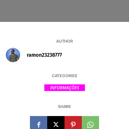
AUTHOR
ramon23238777
CATEGORIES
INFORMAÇÕES
SHARE