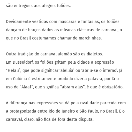
são entregues aos alegres foliões.
Devidamente vestidos com máscaras e fantasias, os foliões
dançam de braços dados as músicas clássicas de carnaval, o
que no Brasil costumamos chamar de marchinhas.
Outra tradição do carnaval alemão são os dialetos.
Em Dusseldorf, os foliões gritam pela cidade a expressão
“Helau”, que pode significar ‘aleluia’ ou ‘abriu-se o inferno’. Já
em Colônia é estritamente proibido dizer a palavra, por lá o
uso de “Alaaf”, que significa “abram alas”, é que é obrigatório.
A diferença nas expressões se dá pela rivalidade parecida com
a protagonizada entre Rio de Janeiro e São Paulo, no Brasil. E o
carnaval, claro, não fica de fora desta disputa.