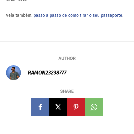
Veja também:
passo a passo de como tirar o seu passaporte
.
AUTHOR
RAMON23238777
SHARE