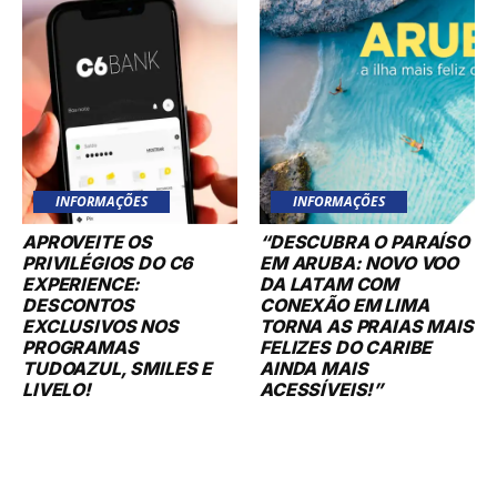
INFORMAÇÕES
INFORMAÇÕES
APROVEITE OS
“DESCUBRA O PARAÍSO
PRIVILÉGIOS DO C6
EM ARUBA: NOVO VOO
EXPERIENCE:
DA LATAM COM
DESCONTOS
CONEXÃO EM LIMA
EXCLUSIVOS NOS
TORNA AS PRAIAS MAIS
PROGRAMAS
FELIZES DO CARIBE
TUDOAZUL, SMILES E
AINDA MAIS
LIVELO!
ACESSÍVEIS!”