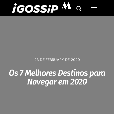
M
23 DE FEBRUARY DE 2020
Os 7 Melhores Destinos para
Navegar em 2020