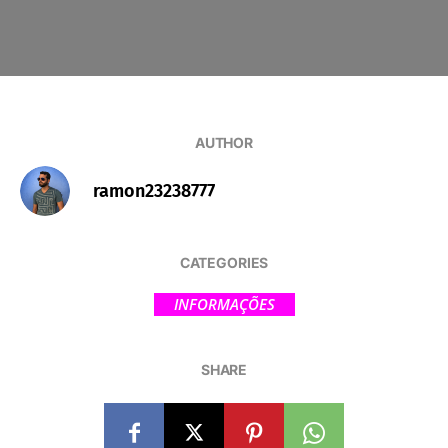
AUTHOR
ramon23238777
CATEGORIES
INFORMAÇÕES
SHARE