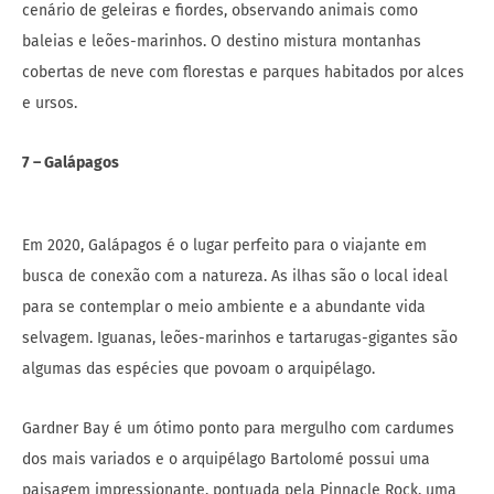
cenário de geleiras e fiordes, observando animais como
baleias e leões-marinhos. O destino mistura montanhas
cobertas de neve com florestas e parques habitados por alces
e ursos.
7 – Galápagos
Em 2020, Galápagos é o lugar perfeito para o viajante em
busca de conexão com a natureza. As ilhas são o local ideal
para se contemplar o meio ambiente e a abundante vida
selvagem. Iguanas, leões-marinhos e tartarugas-gigantes são
algumas das espécies que povoam o arquipélago.
Gardner Bay é um ótimo ponto para mergulho com cardumes
dos mais variados e o arquipélago Bartolomé possui uma
paisagem impressionante, pontuada pela Pinnacle Rock, uma