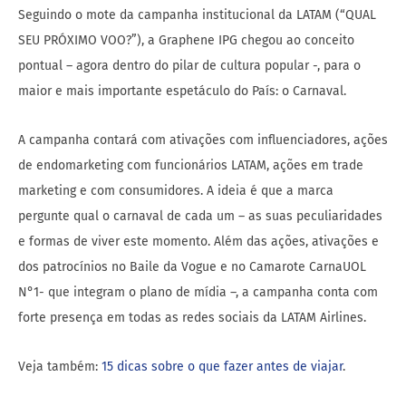
Seguindo o mote da campanha institucional da LATAM (“QUAL
SEU PRÓXIMO VOO?”), a Graphene IPG chegou ao conceito
pontual – agora dentro do pilar de cultura popular -, para o
maior e mais importante espetáculo do País: o Carnaval.
A campanha contará com ativações com influenciadores, ações
de endomarketing com funcionários LATAM, ações em trade
marketing e com consumidores. A ideia é que a marca
pergunte qual o carnaval de cada um – as suas peculiaridades
e formas de viver este momento. Além das ações, ativações e
dos patrocínios no Baile da Vogue e no Camarote CarnaUOL
N°1- que integram o plano de mídia –, a campanha conta com
forte presença em todas as redes sociais da LATAM Airlines.
Veja também:
15 dicas sobre o que fazer antes de viajar
.