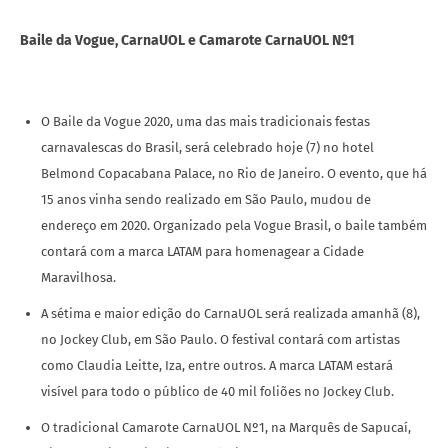
Baile da Vogue, CarnaUOL e Camarote CarnaUOL Nº1
O Baile da Vogue 2020, uma das mais tradicionais festas
carnavalescas do Brasil, será celebrado hoje (7) no hotel
Belmond Copacabana Palace, no Rio de Janeiro. O evento, que há
15 anos vinha sendo realizado em São Paulo, mudou de
endereço em 2020. Organizado pela Vogue Brasil, o baile também
contará com a marca LATAM para homenagear a Cidade
Maravilhosa.
A sétima e maior edição do CarnaUOL será realizada amanhã (8),
no Jockey Club, em São Paulo. O festival contará com artistas
como Claudia Leitte, Iza, entre outros. A marca LATAM estará
visível para todo o público de 40 mil foliões no Jockey Club.
O tradicional Camarote CarnaUOL Nº1, na Marquês de Sapucaí,