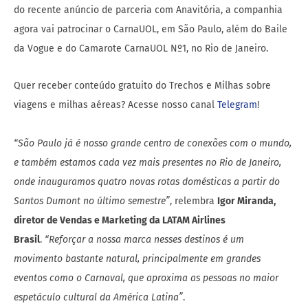
do recente anúncio de parceria com Anavitória, a companhia
agora vai patrocinar o CarnaUOL, em São Paulo, além do Baile
da Vogue e do Camarote CarnaUOL Nº1, no Rio de Janeiro.
Quer receber conteúdo gratuito do Trechos e Milhas sobre
viagens e milhas aéreas? Acesse nosso canal
Telegram
!
“São Paulo já é nosso grande centro de conexões com o mundo,
e também estamos cada vez mais presentes no Rio de Janeiro,
onde inauguramos quatro novas rotas domésticas a partir do
Santos Dumont no último semestre”
, relembra
Igor Miranda,
diretor de Vendas e Marketing da LATAM Airlines
Brasil
.
“Reforçar a nossa marca nesses destinos é um
movimento bastante natural, principalmente em grandes
eventos como o Carnaval, que aproxima as pessoas no maior
espetáculo cultural da América Latina”
.