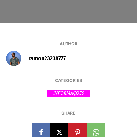
AUTHOR
ramon23238777
CATEGORIES
INFORMAÇÕES
SHARE