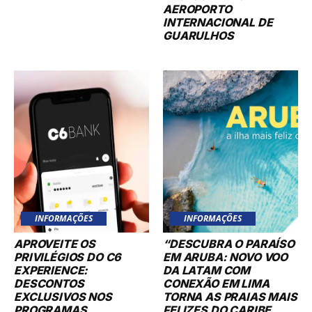
AEROPORTO
INTERNACIONAL DE
GUARULHOS
INFORMAÇÕES
INFORMAÇÕES
APROVEITE OS
“DESCUBRA O PARAÍSO
PRIVILÉGIOS DO C6
EM ARUBA: NOVO VOO
EXPERIENCE:
DA LATAM COM
DESCONTOS
CONEXÃO EM LIMA
EXCLUSIVOS NOS
TORNA AS PRAIAS MAIS
PROGRAMAS
FELIZES DO CARIBE