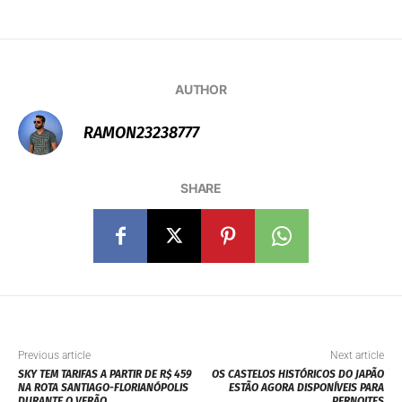
AUTHOR
RAMON23238777
SHARE
Previous article
Next article
SKY TEM TARIFAS A PARTIR DE R$ 459
OS CASTELOS HISTÓRICOS DO JAPÃO
NA ROTA SANTIAGO-FLORIANÓPOLIS
ESTÃO AGORA DISPONÍVEIS PARA
DURANTE O VERÃO
PERNOITES