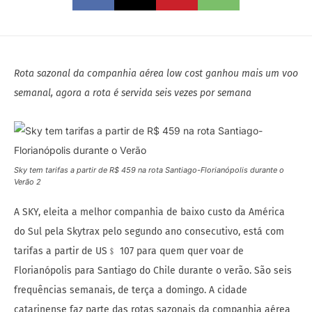
Rota sazonal da companhia aérea low cost ganhou mais um voo
semanal, agora a rota é servida seis vezes por semana
Sky tem tarifas a partir de R$ 459 na rota Santiago-Florianópolis durante o
Verão 2
A SKY, eleita a melhor companhia de baixo custo da América
do Sul pela Skytrax pelo segundo ano consecutivo, está com
tarifas a partir de US﹩ 107 para quem quer voar de
Florianópolis para Santiago do Chile durante o verão. São seis
frequências semanais, de terça a domingo. A cidade
catarinense faz parte das rotas sazonais da companhia aérea