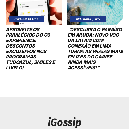
INFORMAÇÕES
INFORMAÇÕES
APROVEITE OS
“DESCUBRA O PARAÍSO
PRIVILÉGIOS DO C6
EM ARUBA: NOVO VOO
EXPERIENCE:
DA LATAM COM
DESCONTOS
CONEXÃO EM LIMA
EXCLUSIVOS NOS
TORNA AS PRAIAS MAIS
PROGRAMAS
FELIZES DO CARIBE
TUDOAZUL, SMILES E
AINDA MAIS
LIVELO!
ACESSÍVEIS!”
iGossip