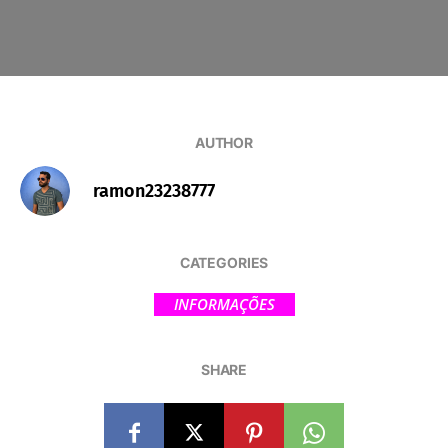
AUTHOR
ramon23238777
CATEGORIES
INFORMAÇÕES
SHARE