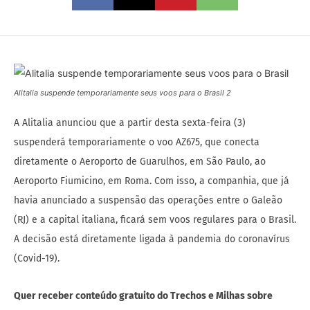
Alitalia suspende temporariamente seus voos para o Brasil 2
A Alitalia anunciou que a partir desta sexta-feira (3)
suspenderá temporariamente o voo AZ675, que conecta
diretamente o Aeroporto de Guarulhos, em São Paulo, ao
Aeroporto Fiumicino, em Roma. Com isso, a companhia, que já
havia anunciado a suspensão das operações entre o Galeão
(RJ) e a capital italiana, ficará sem voos regulares para o Brasil.
A decisão está diretamente ligada à pandemia do coronavírus
(Covid-19).
Quer receber conteúdo gratuito do Trechos e Milhas sobre