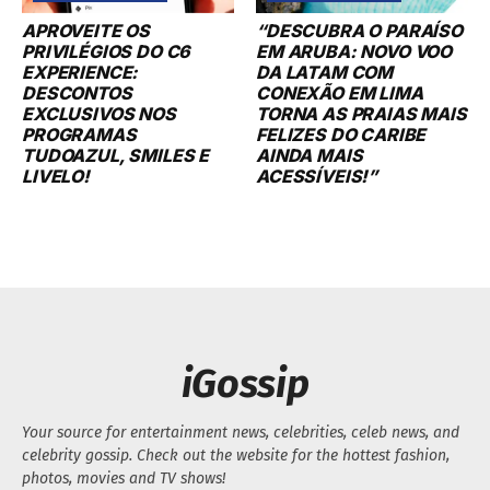
APROVEITE OS
“DESCUBRA O PARAÍSO
PRIVILÉGIOS DO C6
EM ARUBA: NOVO VOO
EXPERIENCE:
DA LATAM COM
DESCONTOS
CONEXÃO EM LIMA
EXCLUSIVOS NOS
TORNA AS PRAIAS MAIS
PROGRAMAS
FELIZES DO CARIBE
TUDOAZUL, SMILES E
AINDA MAIS
LIVELO!
ACESSÍVEIS!”
iGossip
Your source for entertainment news, celebrities, celeb news, and
celebrity gossip. Check out the website for the hottest fashion,
photos, movies and TV shows!