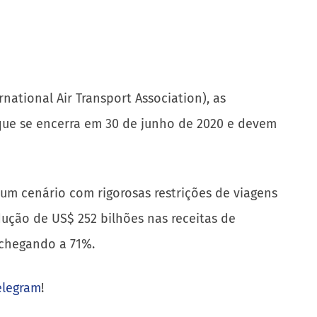
national Air Transport Association), as
que se encerra em 30 de junho de 2020 e devem
um cenário com rigorosas restrições de viagens
ução de US$ 252 bilhões nas receitas de
 chegando a 71%.
elegram
!