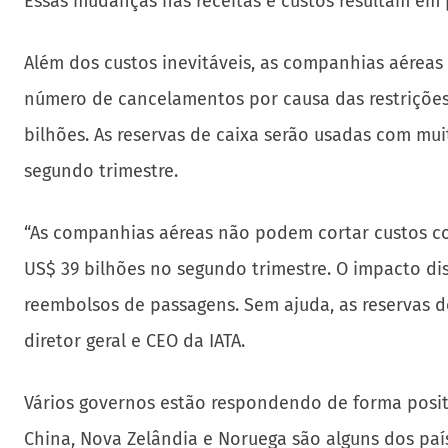
Essas mudanças nas receitas e custos resultam em 
Além dos custos inevitáveis, as companhias aérea
número de cancelamentos por causa das restrições 
bilhões. As reservas de caixa serão usadas com mu
segundo trimestre.
“As companhias aéreas não podem cortar custos com
US$ 39 bilhões no segundo trimestre. O impacto dis
reembolsos de passagens. Sem ajuda, as reservas d
diretor geral e CEO da IATA.
Vários governos estão respondendo de forma positiv
China, Nova Zelândia e Noruega são alguns dos país