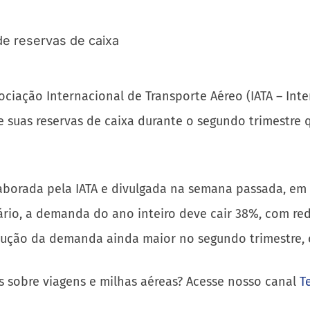
ciação Internacional de Transporte Aéreo (IATA – Inter
 suas reservas de caixa durante o segundo trimestre 
aborada pela IATA e divulgada na semana passada, em 
rio, a demanda do ano inteiro deve cair 38%, com red
dução da demanda ainda maior no segundo trimestre,
s sobre viagens e milhas aéreas? Acesse nosso canal
T