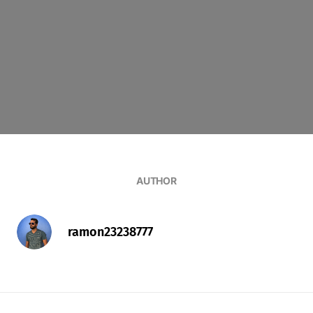
AUTHOR
ramon23238777