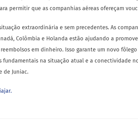
ra permitir que as companhias aéreas ofereçam vouch
situação extraordinária e sem precedentes. As compan
anadá, Colômbia e Holanda estão ajudando a promover 
reembolsos em dinheiro. Isso garante um novo fôlego 
 fundamentais na situação atual e a conectividade no
 de Juniac.
ajar.