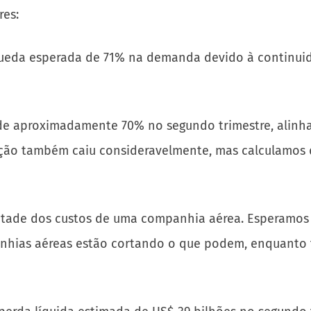
res:
ueda esperada de 71% na demanda devido à continuid
e aproximadamente 70% no segundo trimestre, alinh
ação também caiu consideravelmente, mas calculamos q
ade dos custos de uma companhia aérea. Esperamos qu
nhias aéreas estão cortando o que podem, enquanto 