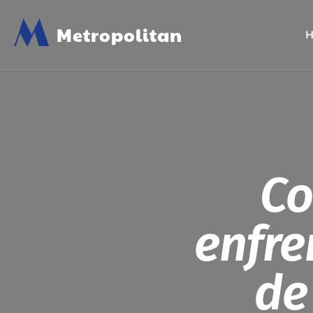
M
Metropolitan
Co
enfre
de