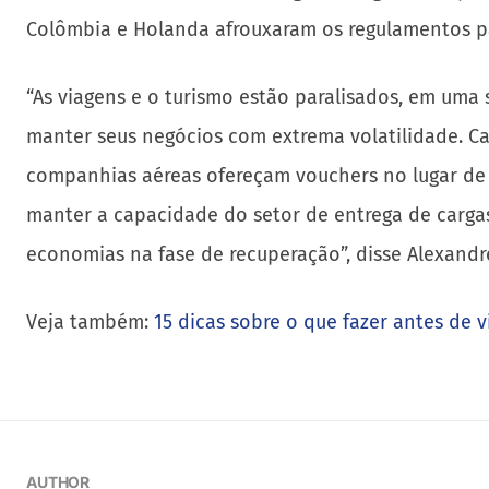
Colômbia e Holanda afrouxaram os regulamentos pa
“As viagens e o turismo estão paralisados, em uma 
manter seus negócios com extrema volatilidade. C
companhias aéreas ofereçam vouchers no lugar de 
manter a capacidade do setor de entrega de cargas
economias na fase de recuperação”, disse Alexandre
Veja também:
15 dicas sobre o que fazer antes de vi
AUTHOR