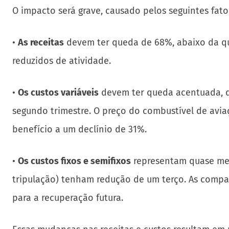
O impacto será grave, causado pelos seguintes fato
•
As receitas
devem ter queda de 68%, abaixo da q
reduzidos de atividade.
•
Os custos variáveis
devem ter queda acentuada, d
segundo trimestre. O preço do combustível de avi
benefício a um declínio de 31%.
•
Os custos fixos e semifixos
representam quase met
tripulação) tenham redução de um terço. As compa
para a recuperação futura.