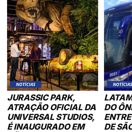
NOTÍCIAS
NOTÍCIA
JURASSIC PARK,
LATAM
ATRAÇÃO OFICIAL DA
DO ÔN
UNIVERSAL STUDIOS,
ENTRE
É INAUGURADO EM
DE SÃ