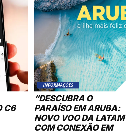
INFORMAÇÕES
“DESCUBRA O
O C6
PARAÍSO EM ARUBA:
NOVO VOO DA LATAM
COM CONEXÃO EM