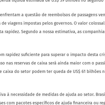
perda líquida estimada de US$ 39 bilhões no segundo 
s enfrentam a questão de reembolsos de passagens ven
de viagens impostas pelos governos. O valor colossal
ita rapidez. Segundo a nossa estimativa, as companhi
 rapidez suficiente para superar o impacto desta cri
so nas reservas de caixa será ainda maior com o passi
e caixa do setor podem ter queda de US$ 61 bilhões no
a à necessidade de medidas de ajuda ao setor. Brasil,
es com pacotes específicos de ajuda financeira ou reg