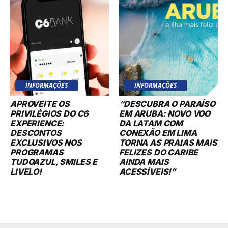
INFORMAÇÕES
INFORMAÇÕES
APROVEITE OS
“DESCUBRA O PARAÍSO
PRIVILÉGIOS DO C6
EM ARUBA: NOVO VOO
EXPERIENCE:
DA LATAM COM
DESCONTOS
CONEXÃO EM LIMA
EXCLUSIVOS NOS
TORNA AS PRAIAS MAIS
PROGRAMAS
FELIZES DO CARIBE
TUDOAZUL, SMILES E
AINDA MAIS
LIVELO!
ACESSÍVEIS!”