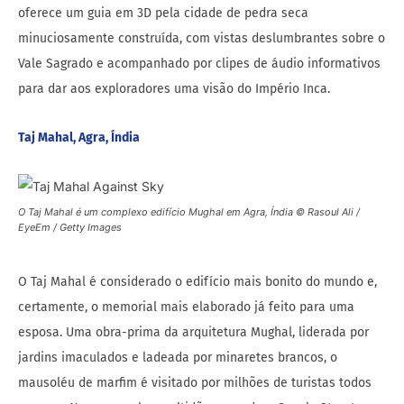
oferece um guia em 3D pela cidade de pedra seca
minuciosamente construída, com vistas deslumbrantes sobre o
Vale Sagrado e acompanhado por clipes de áudio informativos
para dar aos exploradores uma visão do Império Inca.
Taj Mahal, Agra, Índia
O Taj Mahal é um complexo edifício Mughal em Agra, Índia © Rasoul Ali /
EyeEm / Getty Images
O Taj Mahal é considerado o edifício mais bonito do mundo e,
certamente, o memorial mais elaborado já feito para uma
esposa. Uma obra-prima da arquitetura Mughal, liderada por
jardins imaculados e ladeada por minaretes brancos, o
mausoléu de marfim é visitado por milhões de turistas todos