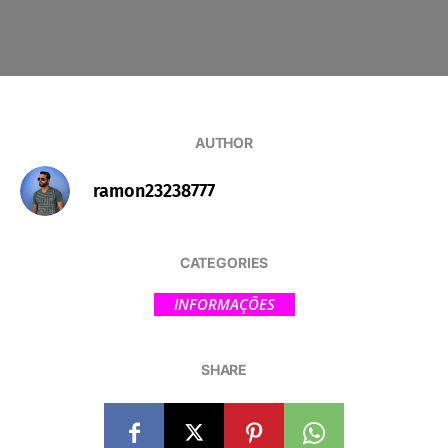
AUTHOR
ramon23238777
CATEGORIES
INFORMAÇÕES
SHARE