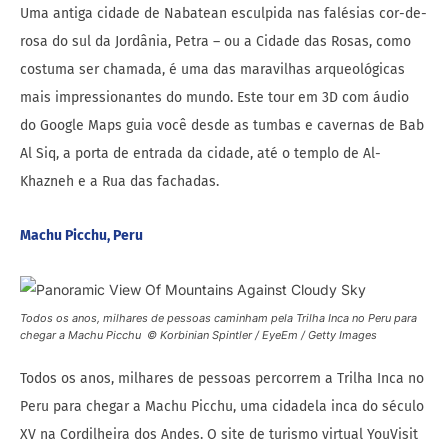
Uma antiga cidade de Nabatean esculpida nas falésias cor-de-
rosa do sul da Jordânia, Petra – ou a Cidade das Rosas, como
costuma ser chamada, é uma das maravilhas arqueológicas
mais impressionantes do mundo. Este tour em 3D com áudio
do Google Maps guia você desde as tumbas e cavernas de Bab
Al Siq, a porta de entrada da cidade, até o templo de Al-
Khazneh e a Rua das fachadas.
Machu Picchu, Peru
Todos os anos, milhares de pessoas caminham pela Trilha Inca no Peru para
chegar a Machu Picchu © Korbinian Spintler / EyeEm / Getty Images
Todos os anos, milhares de pessoas percorrem a Trilha Inca no
Peru para chegar a Machu Picchu, uma cidadela inca do século
XV na Cordilheira dos Andes. O site de turismo virtual YouVisit