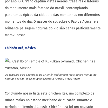
por ano. O AirPano captura vistas aéreas, traseiras e laterais
do monumento mais famoso do Brasil, contemplando
panoramas épicos da cidade e das montanhas em diferentes
momentos do dia. O nascer do sol sobre o Pão de Açúcar e a
brilhante paisagem noturna do Rio são cenas particularmente
maravilhosas.
Chichén Itzá, México
Os templos e as pirâmides de Chichén Itzá atraem mais de um milhão de
turistas por ano © Konstantin Kalishko / Alamy Stock Photo
Concluindo nossa lista está Chichén Itzá, um complexo de
ruínas maias no estado mexicano de Yucatán. Durante o
período do Terminal Classic, Chichén Itzá foi um povoado