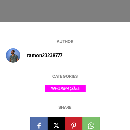
AUTHOR
ramon23238777
CATEGORIES
INFORMAÇÕES
SHARE