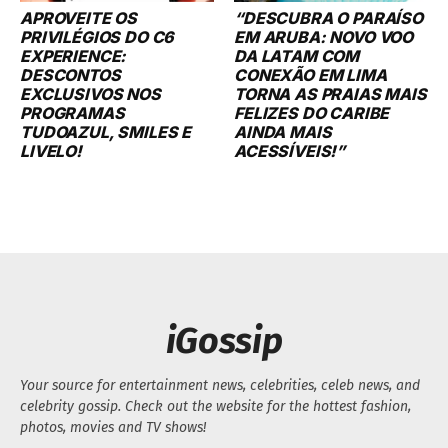
APROVEITE OS
“DESCUBRA O PARAÍSO
PRIVILÉGIOS DO C6
EM ARUBA: NOVO VOO
EXPERIENCE:
DA LATAM COM
DESCONTOS
CONEXÃO EM LIMA
EXCLUSIVOS NOS
TORNA AS PRAIAS MAIS
PROGRAMAS
FELIZES DO CARIBE
TUDOAZUL, SMILES E
AINDA MAIS
LIVELO!
ACESSÍVEIS!”
iGossip
Your source for entertainment news, celebrities, celeb news, and
celebrity gossip. Check out the website for the hottest fashion,
photos, movies and TV shows!