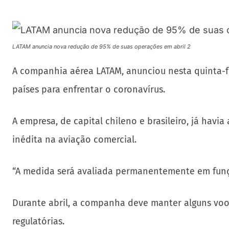
LATAM anuncia nova redução de 95% de suas operações em abril 2
A companhia aérea LATAM, anunciou nesta quinta-fe
países para enfrentar o coronavírus.
A empresa, de capital chileno e brasileiro, já hav
inédita na aviação comercial.
“A medida será avaliada permanentemente em funçã
Durante abril, a companha deve manter alguns voos
regulatórias.