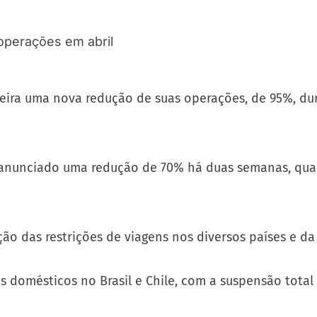
ira uma nova redução de suas operações, de 95%, dura
ia anunciado uma redução de 70% há duas semanas, qua
o das restrições de viagens nos diversos países e 
 domésticos no Brasil e Chile, com a suspensão total