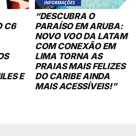
INFORMAÇÕES
“DESCUBRA O
O C6
PARAÍSO EM ARUBA:
NOVO VOO DA LATAM
COM CONEXÃO EM
OS
LIMA TORNA AS
PRAIAS MAIS FELIZES
LES E
DO CARIBE AINDA
MAIS ACESSÍVEIS!”