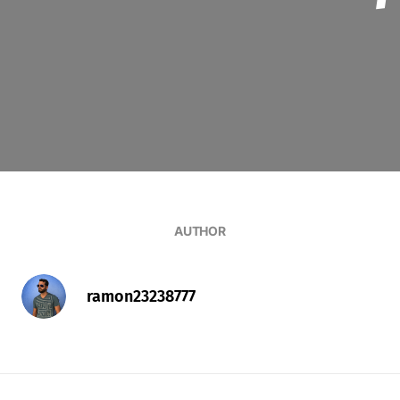
AUTHOR
ramon23238777