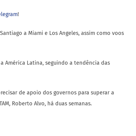
elegram
!
e Santiago a Miami e Los Angeles, assim como voos
a América Latina, seguindo a tendência das
 precisar de apoio dos governos para superar a
LATAM, Roberto Alvo, há duas semanas.