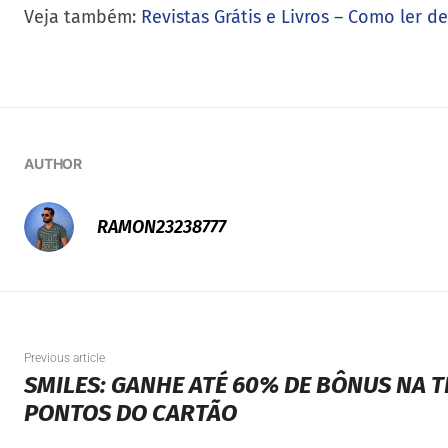
Veja também:
Revistas Grátis e Livros – Como ler d
AUTHOR
RAMON23238777
Previous article
SMILES: GANHE ATÉ 60% DE BÔNUS NA 
PONTOS DO CARTÃO