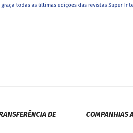
e graça todas as últimas edições das revistas Super Int
TRANSFERÊNCIA DE
COMPANHIAS A