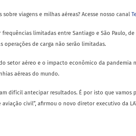
s sobre viagens e milhas aéreas? Acesse nosso canal
T
 frequências limitadas entre Santiago e São Paulo, d
s operações de carga não serão limitadas.
e do setor aéreo e o impacto econômico da pandemia n
anhias aéreas do mundo.
nam difícil antecipar resultados. É por isto que vamos
e aviação civil”, afirmou o novo diretor executivo da 