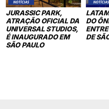
NOTÍCIAS
NOTÍCIA
JURASSIC PARK,
LATAM
ATRAÇÃO OFICIAL DA
DO ÔN
UNIVERSAL STUDIOS,
ENTRE
É INAUGURADO EM
DE SÃ
SÃO PAULO