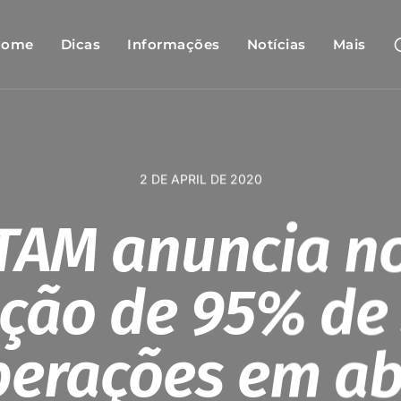
Home
Dicas
Informações
Notícias
Mais
2 DE APRIL DE 2020
TAM anuncia n
ção de 95% de
erações em ab