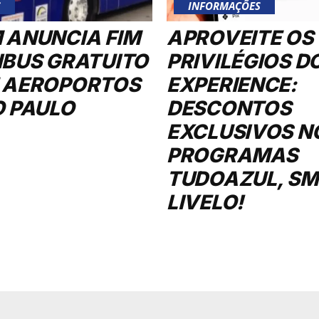
S
INFORMAÇÕES
 ANUNCIA FIM
APROVEITE OS
IBUS GRATUITO
PRIVILÉGIOS D
 AEROPORTOS
EXPERIENCE:
O PAULO
DESCONTOS
EXCLUSIVOS N
PROGRAMAS
TUDOAZUL, SMI
LIVELO!