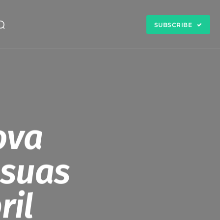
SUBSCRIBE
ova
 suas
ril