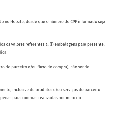
os os valores referentes a: (i) embalagens para presente,
dica.
ro do parceiro e/ou fluxo de compra), não sendo
mento, inclusive de produtos e/ou serviços do parceiro
 apenas para compras realizadas por meio do
s nas duas modalidades de forma simultânea.