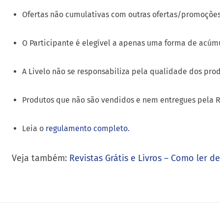
A Livelo não se responsabiliza pela qualidade dos prod
Produtos que não são vendidos e nem entregues pela 
Leia o
regulamento completo.
Veja também:
Revistas Grátis e Livros – Como ler d
AUTHOR
RAMON23238777