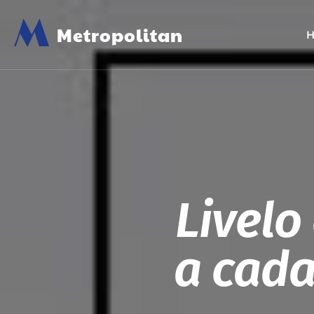
M
Metropolitan
Livelo
a cada