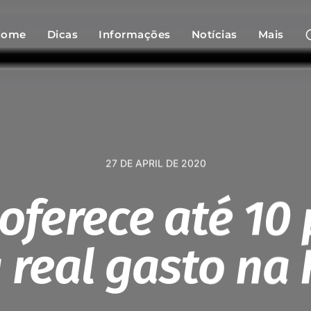
Home
Dicas
Informações
Notícias
Mais
27 DE APRIL DE 2020
 oferece até 10
 real gasto na