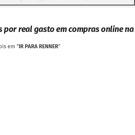
s por real gasto em compras online na
is em “
IR PARA RENNER
“