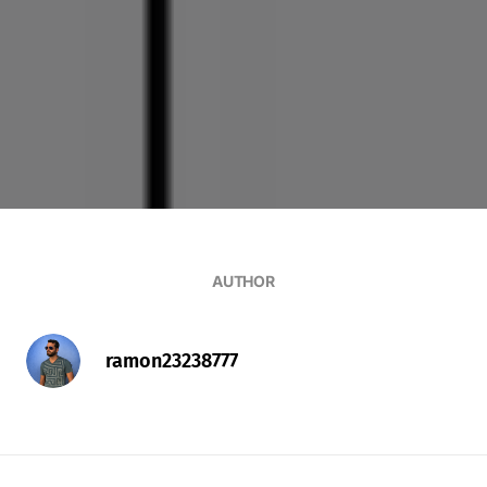
AUTHOR
ramon23238777