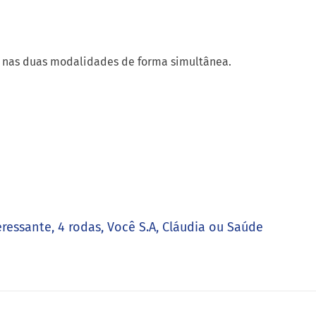
eressante, 4 rodas, Você S.A, Cláudia ou Saúde
SHARE
Share