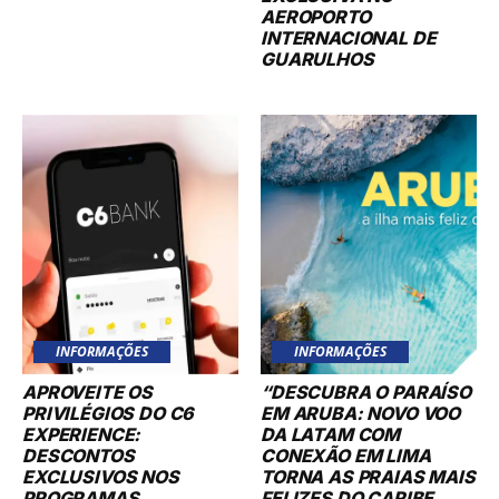
AEROPORTO
INTERNACIONAL DE
GUARULHOS
INFORMAÇÕES
INFORMAÇÕES
APROVEITE OS
“DESCUBRA O PARAÍSO
PRIVILÉGIOS DO C6
EM ARUBA: NOVO VOO
EXPERIENCE:
DA LATAM COM
DESCONTOS
CONEXÃO EM LIMA
EXCLUSIVOS NOS
TORNA AS PRAIAS MAIS
PROGRAMAS
FELIZES DO CARIBE