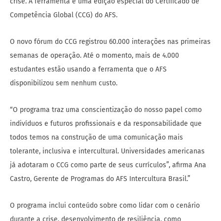
crise. A ferramenta é uma edição especial do Certificado de
Competência Global (CCG) do AFS.
O novo fórum do CCG registrou 60.000 interações nas primeiras
semanas de operação. Até o momento, mais de 4.000
estudantes estão usando a ferramenta que o AFS
disponibilizou sem nenhum custo.
“O programa traz uma conscientização do nosso papel como
indivíduos e futuros profissionais e da responsabilidade que
todos temos na construção de uma comunicação mais
tolerante, inclusiva e intercultural. Universidades americanas
já adotaram o CCG como parte de seus currículos”, afirma Ana
Castro, Gerente de Programas do AFS Intercultura Brasil.”
O programa inclui conteúdo sobre como lidar com o cenário
durante a crise, desenvolvimento de resiliência, como