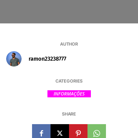
AUTHOR
ramon23238777
CATEGORIES
INFORMAÇÕES
SHARE