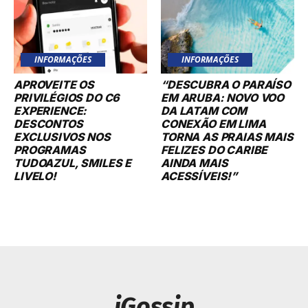
INFORMAÇÕES
INFORMAÇÕES
APROVEITE OS
“DESCUBRA O PARAÍSO
PRIVILÉGIOS DO C6
EM ARUBA: NOVO VOO
EXPERIENCE:
DA LATAM COM
DESCONTOS
CONEXÃO EM LIMA
EXCLUSIVOS NOS
TORNA AS PRAIAS MAIS
PROGRAMAS
FELIZES DO CARIBE
TUDOAZUL, SMILES E
AINDA MAIS
LIVELO!
ACESSÍVEIS!”
iGossip