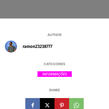
AUTHOR
ramon23238777
CATEGORIES
INFORMAÇÕES
SHARE