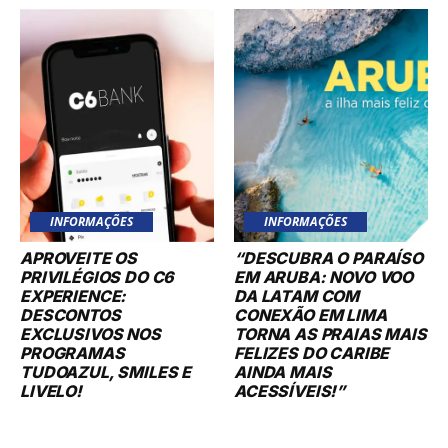
INFORMAÇÕES
INFORMAÇÕES
APROVEITE OS
“DESCUBRA O PARAÍSO
PRIVILÉGIOS DO C6
EM ARUBA: NOVO VOO
EXPERIENCE:
DA LATAM COM
DESCONTOS
CONEXÃO EM LIMA
EXCLUSIVOS NOS
TORNA AS PRAIAS MAIS
PROGRAMAS
FELIZES DO CARIBE
TUDOAZUL, SMILES E
AINDA MAIS
LIVELO!
ACESSÍVEIS!”