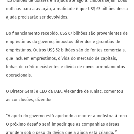
123 bilhões de dólares em ajuda até agora. Embora sejam boas
notícias para a aviação, a realidade é que US$ 67 bilhões dessa
ajuda precisarão ser devolvidos.
Do financiamento recebido, US$ 67 bilhões são provenientes de
empréstimos do governo, impostos diferidos e garantias de
empréstimos. Outros US$ 52 bilhões são de fontes comerciais,
que incluem empréstimos, dívida do mercado de capitais,
linhas de crédito existentes e dívida de novos arrendamentos
operacionais.
O Diretor Geral e CEO da IATA, Alexandre de Juniac, comentou
as conclusões, dizendo:
“A ajuda do governo está ajudando a manter a indústria à tona.
O próximo desafio será impedir que as companhias aéreas
afundem sob o peso da dívida que a ajuda está criando. ”