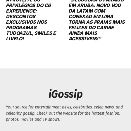
PRIVILÉGIOS DO C6
EM ARUBA: NOVO VOO
EXPERIENCE:
DA LATAM COM
DESCONTOS
CONEXÃO EM LIMA
EXCLUSIVOS NOS
TORNA AS PRAIAS MAIS
PROGRAMAS
FELIZES DO CARIBE
TUDOAZUL, SMILES E
AINDA MAIS
LIVELO!
ACESSÍVEIS!”
iGossip
Your source for entertainment news, celebrities, celeb news, and
celebrity gossip. Check out the website for the hottest fashion,
photos, movies and TV shows!