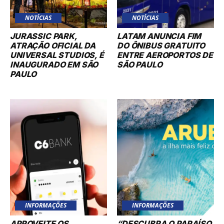
NOTÍCIAS
NOTÍCIAS
JURASSIC PARK,
LATAM ANUNCIA FIM
ATRAÇÃO OFICIAL DA
DO ÔNIBUS GRATUITO
UNIVERSAL STUDIOS, É
ENTRE AEROPORTOS DE
INAUGURADO EM SÃO
SÃO PAULO
PAULO
INFORMAÇÕES
INFORMAÇÕES
APROVEITE OS
“DESCUBRA O PARAÍSO