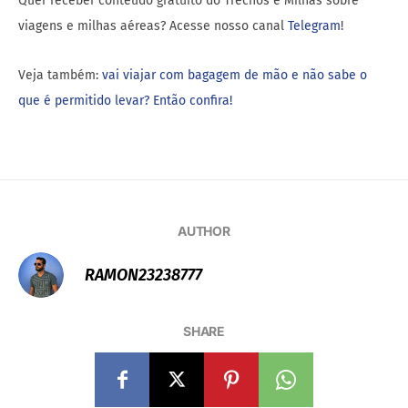
Quer receber conteúdo gratuito do Trechos e Milhas sobre
viagens e milhas aéreas? Acesse nosso canal
Telegram
!
Veja também:
vai viajar com bagagem de mão e não sabe o
que é permitido levar? Então confira!
AUTHOR
RAMON23238777
SHARE