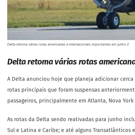
Delta retoma várias rotas americanas e internacionais importantes em junho 2
Delta retoma várias rotas american
A Delta anunciou hoje que planeja adicionar cerca
rotas principais que foram suspensas anteriorme
passageiros, principalmente em Atlanta, Nova York 
As rotas da Delta sendo reativadas para junho in
Sul e Latina e Caribe; e até alguns Transatlântico