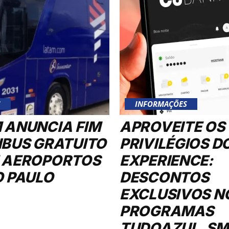
S
INFORMAÇÕES
 ANUNCIA FIM
APROVEITE OS
IBUS GRATUITO
PRIVILÉGIOS D
 AEROPORTOS
EXPERIENCE:
O PAULO
DESCONTOS
EXCLUSIVOS N
PROGRAMAS
TUDOAZUL, SMI