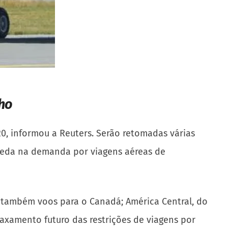
nho
0, informou a Reuters. Serão retomadas várias
ueda na demanda por viagens aéreas de
 também voos para o Canadá; América Central, do
laxamento futuro das restrições de viagens por