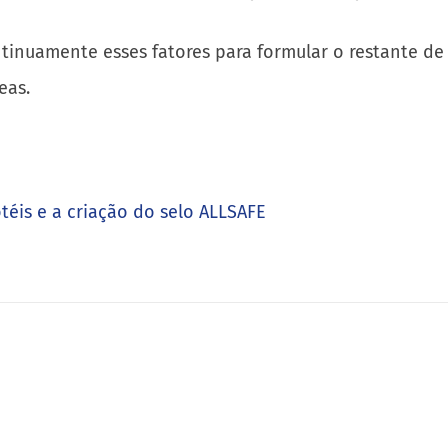
inuamente esses fatores para formular o restante de s
eas.
éis e a criação do selo ALLSAFE