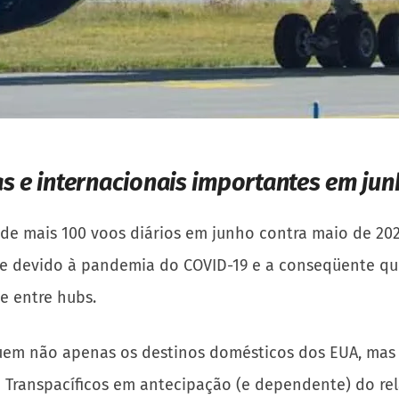
as e internacionais importantes em ju
 de mais 100 voos diários em junho contra maio de 202
nte devido à pandemia do COVID-19 e a conseqüente q
e entre hubs.
cluem não apenas os destinos domésticos dos EUA, mas
s e Transpacíficos em antecipação (e dependente) do re