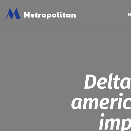
M
Metropolitan
Delta
americ
imp