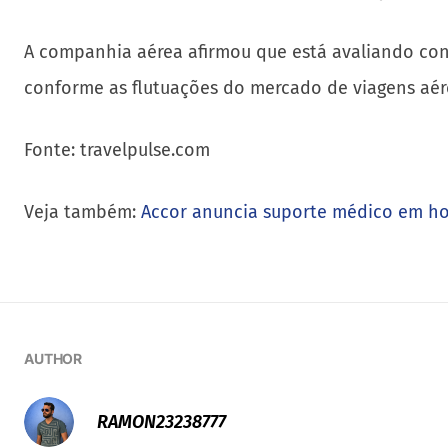
A companhia aérea afirmou que está avaliando cont
conforme as flutuações do mercado de viagens aér
Fonte: travelpulse.com
Veja também:
Accor anuncia suporte médico em hot
AUTHOR
RAMON23238777