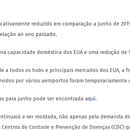
icativamente reduzido em comparação a junho de 2019
elação ao ano passado.
na capacidade doméstica dos EUA e uma redução de 9
e a todos os hubs e principais mercados dos EUA, a f
ervidos por vários aeroportos foram temporariamente 
das para junho pode ser encontrada
aqui
.
ntinuará a ser moldada, não apenas pela demanda dos
 Centros de Controle e Prevenção de Doenças (CDC) q