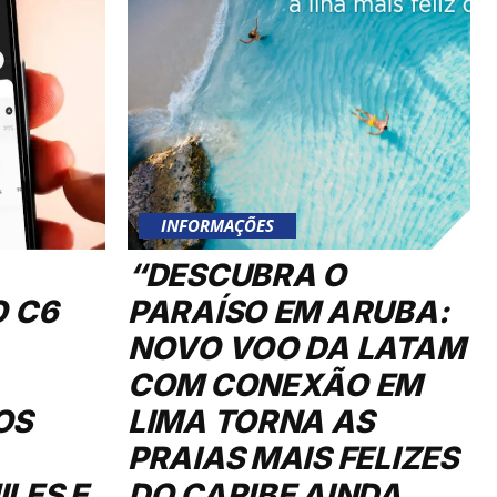
INFORMAÇÕES
“DESCUBRA O
O C6
PARAÍSO EM ARUBA:
NOVO VOO DA LATAM
COM CONEXÃO EM
OS
LIMA TORNA AS
PRAIAS MAIS FELIZES
LES E
DO CARIBE AINDA