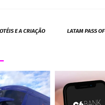
TÉIS E A CRIAÇÃO
LATAM PASS OF