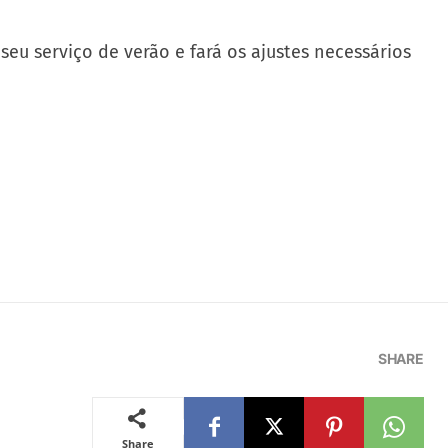
eu serviço de verão e fará os ajustes necessários
SHARE
Share