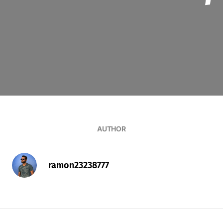
AUTHOR
ramon23238777