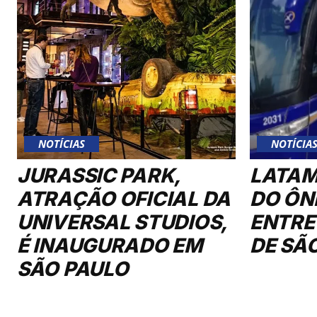
NOTÍCIAS
NOTÍCIA
JURASSIC PARK,
LATAM
ATRAÇÃO OFICIAL DA
DO ÔN
UNIVERSAL STUDIOS,
ENTRE
É INAUGURADO EM
DE SÃ
SÃO PAULO