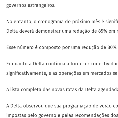
governos estrangeiros.
No entanto, o cronograma do próximo mês é signif
Delta deverá demonstrar uma redução de 85% em r
Esse número é composto por uma redução de 80% 
Enquanto a Delta continua a fornecer conectividad
significativamente, e as operações em mercados s
A lista completa das novas rotas da Delta agenda
A Delta observou que sua programação de verão co
impostas pelo governo e pelas recomendações dos